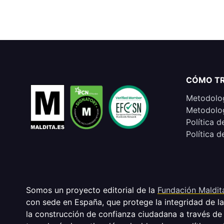
CÓMO T
Metodolog
Metodolog
Política d
Política d
Somos un proyecto editorial de la
Fundación Maldit
con sede en España, que protege la integridad de l
la construcción de confianza ciudadana a través de