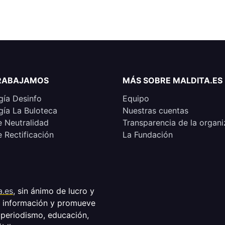
RABAJAMOS
MÁS SOBRE MALDITA.ES
ía Desinfo
Equipo
ía La Buloteca
Nuestras cuentas
e Neutralidad
Transparencia de la organi
e Rectificación
La Fundación
a.es
, sin ánimo de lucro y
a información y promueve
 periodismo, educación,