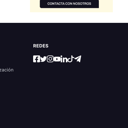
REDES
zación