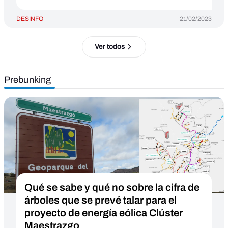
DESINFO
21/02/2023
Ver todos
Prebunking
Qué se sabe y qué no sobre la cifra de
árboles que se prevé talar para el
proyecto de energía eólica Clúster
Maestrazgo