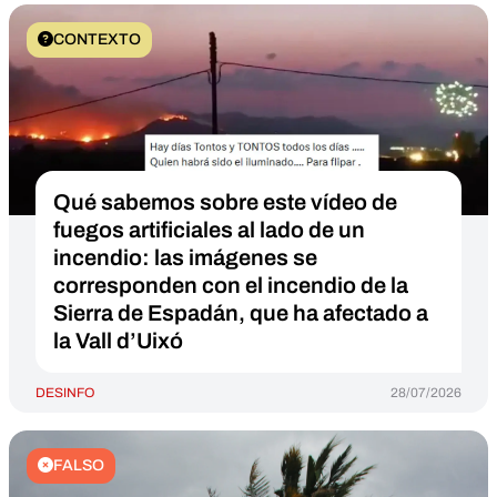
CONTEXTO
Qué sabemos sobre este vídeo de
fuegos artificiales al lado de un
incendio: las imágenes se
corresponden con el incendio de la
Sierra de Espadán, que ha afectado a
la Vall d’Uixó
DESINFO
28/07/2026
FALSO