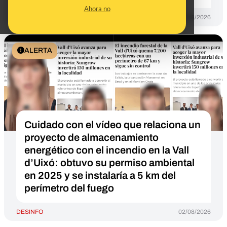
Ahora no
DESINFO
07/08/2026
ALERTA
Cuidado con el vídeo que relaciona un
proyecto de almacenamiento
energético con el incendio en la Vall
d’Uixó: obtuvo su permiso ambiental
en 2025 y se instalaría a 5 km del
perímetro del fuego
DESINFO
02/08/2026