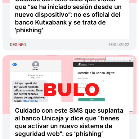
que “se ha iniciado sesión desde un
nuevo dispositivo”: no es oficial del
banco Kutxabank y se trata de
'phishing'
DESINFO
18/04/2022
Cuidado con este SMS que suplanta
al banco Unicaja y dice que “tienes
que activar un nuevo sistema de
seguridad web”: es ‘phishing’