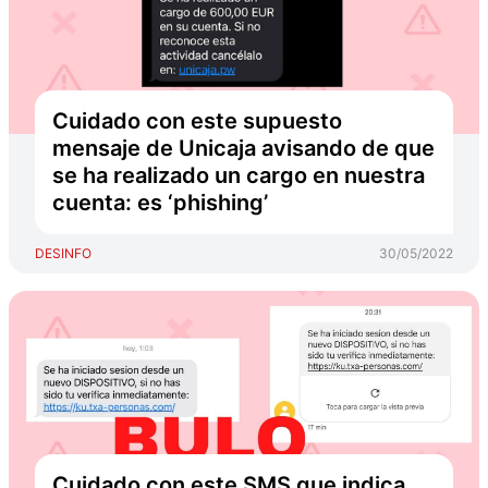
Cuidado con este supuesto
mensaje de Unicaja avisando de que
se ha realizado un cargo en nuestra
cuenta: es ‘phishing’
DESINFO
30/05/2022
Cuidado con este SMS que indica