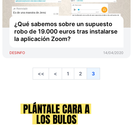
¿Qué sabemos sobre un supuesto
robo de 19.000 euros tras instalarse
la aplicación Zoom?
DESINFO
14/04/2020
<<
<
1
2
3