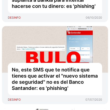
suplanta a Bankia para intentar
hacerse con tu dinero: es 'phishing'
DESINFO
06/10/2020
No, este SMS que te notifica que
tienes que activar el "nuevo sistema
de seguridad" no es del Banco
Santander: es 'phishing'
DESINFO
07/07/2020