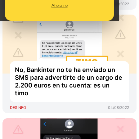
DESINFO
29/08/2022
Ahora no
No, Bankinter no te ha enviado un
SMS para advertirte de un cargo de
2.200 euros en tu cuenta: es un
timo
DESINFO
04/08/2022