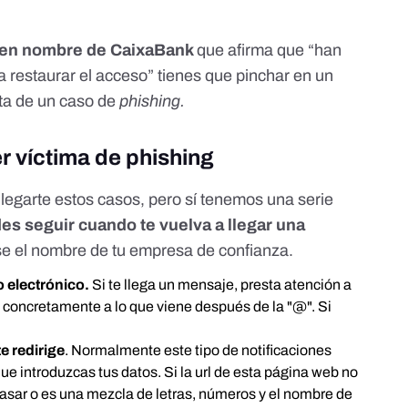
 en nombre de CaixaBank
que afirma que “han
a restaurar el acceso” tienes que pinchar en un
ata de un caso de
phishing.
r víctima de phishing
egarte estos casos, pero sí tenemos una serie
 seguir cuando te vuelva a llegar una
e el nombre de tu empresa de confianza.
o electrónico.
Si te llega un mensaje, presta atención a
a, concretamente a lo que viene después de la "@". Si
te redirige
. Normalmente este tipo de notificaciones
que introduzcas tus datos. Si la url de esta página web no
pasar o es una mezcla de letras, números y el nombre de