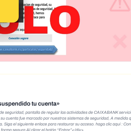
suspendido tu cuenta»
e seguridad, pantalla de regular las actividades de CAIXABANK servic
, su cuenta fue marcado por nuestros sistemas de seguridad, A medida 
. Siga el siguiente enlace para restaurar su acceso. haga clic aqui : Co
orma segura Al clicar el botón “Entrar”</div>