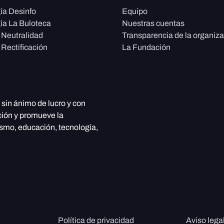
ía Desinfo
Equipo
ía La Buloteca
Nuestras cuentas
e Neutralidad
Transparencia de la organiz
 Rectificación
La Fundación
, sin ánimo de lucro y con
ción y promueve la
ismo, educación, tecnología,
Política de privacidad
Aviso lega