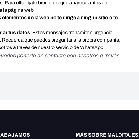
 Para ello, fíjate bien en lo que aparece antes del
de la página web.
s elementos de la web no te dirige a ningún sitio o te
dar tus datos
. Estos mensajes transmiten urgencia
r. Recuerda que puedes preguntar a la propia compañía,
nosotros a través de nuestro servicio de WhatsApp.
 puedes ponerte en contacto con nosotros a través
RABAJAMOS
MÁS SOBRE MALDITA.ES