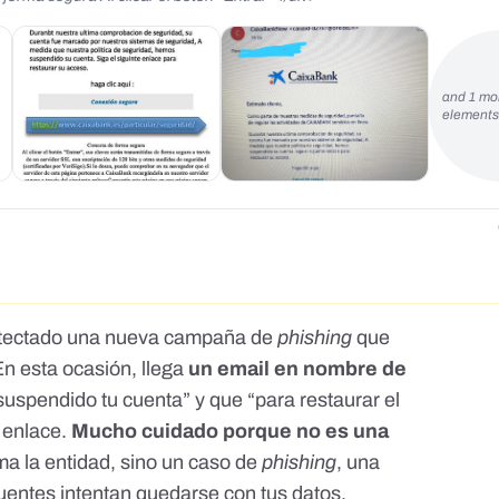
and 1 mo
element
detectado una nueva campaña de
phishing
que
En esta ocasión, llega
un email en nombre de
suspendido tu cuenta” y que “para restaurar el
 enlace.
Mucho cuidado porque no es una
ma la entidad
, sino un caso de
phishing
, una
cuentes intentan quedarse con tus datos.