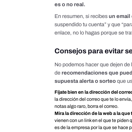
es o no real.
En resumen, si recibes
un email
suspendido tu cuenta” y que “par
enlace, no lo hagas porque se tr
Consejos para evitar se
No podemos hacer que dejen de ll
de
recomendaciones que puedes
supuesta alerta o sorteo
que us
Fíjate bien en la dirección del corre
la dirección del correo que te lo enví
notas algo raro, borra el correo.
Mira la dirección de la web a la que 
vienen con un link en el que te piden 
es de la empresa por la que se hace 