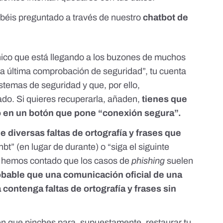
habéis preguntado a través de nuestro
chatbot de
nico que está llegando a los buzones de muchos
la última comprobación de seguridad”, tu cuenta
stemas de seguridad y que, por ello,
do. Si quieres recuperarla, añaden,
tienes que
o en un botón que pone “conexión segura”.
e diversas faltas de ortografía y frases que
t” (en lugar de durante) o “siga el siguinte
 hemos contado que
los casos de
phishing
suelen
bable que una comunicación oficial de una
contenga faltas de ortografía y frases sin
n que pinches para, supuestamente, restaurar tu