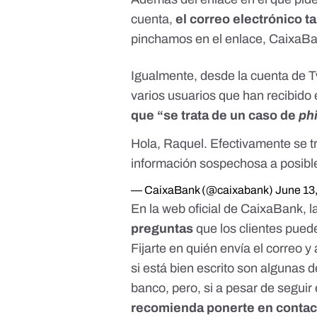
cuenta,
el correo electrónico 
pinchamos en el enlace, CaixaBa
Igualmente, desde la cuenta de Tw
varios usuarios que han recibido 
que “se trata de un caso de
ph
Hola, Raquel. Efectivamente se t
información sospechosa a
posib
— CaixaBank (@caixabank)
June 13
En la
web oficial de CaixaBank
, 
preguntas
que los clientes pue
Fijarte en quién envía el correo y 
si está bien escrito son algunas
banco, pero, si a pesar de segui
recomienda ponerte en contacto