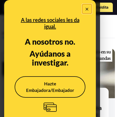
o
Hazte Maldit
×
Abrir menú
a
A las redes sociales les da
AstraZeneca
igual.
Prebunking
A nosotros no.
Ayúdanos a
investigar.
Hazte
Embajadora/Embajador
AstraZeneca y las trombosis: se
conoce este posible efecto
secundario "muy raro" de la vacuna
contra la COVID-19 desde abril de