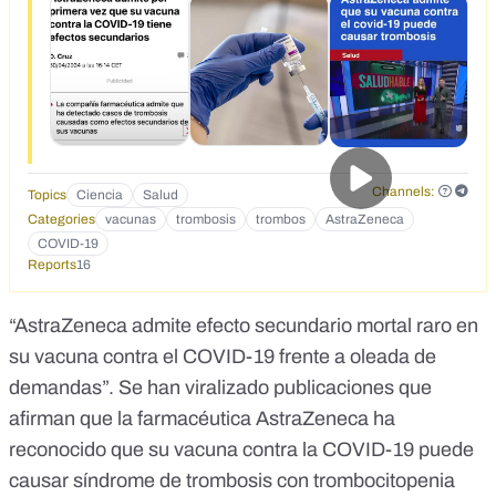
Channels:
Topics
Ciencia
Salud
Categories
vacunas
trombosis
trombos
AstraZeneca
COVID-19
Reports
16
“AstraZeneca admite efecto secundario mortal raro en
su vacuna contra el COVID-19 frente a oleada de
demandas”. Se han viralizado
publicaciones
que
afirman que la farmacéutica AstraZeneca ha
reconocido que su vacuna contra la COVID-19 puede
causar síndrome de
trombosis
con
trombocitopenia