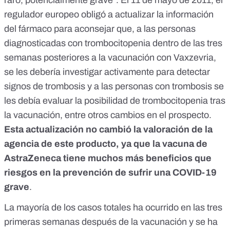
raro, potencialmente grave”. El
11 de mayo de 2011
, el
regulador europeo obligó a actualizar la información
del fármaco para aconsejar que, a las personas
diagnosticadas con trombocitopenia dentro de las tres
semanas posteriores a la vacunación con Vaxzevria,
se les debería investigar activamente para detectar
signos de trombosis y a las personas con trombosis se
les debía evaluar la posibilidad de trombocitopenia tras
la vacunación, entre otros cambios en el prospecto.
Esta actualización no cambió la valoración de la
agencia de este producto, ya que la vacuna de
AstraZeneca tiene muchos más
beneficios que
riesgos en la prevención de sufrir una COVID-19
grave
.
La mayoría de los casos totales ha ocurrido en las tres
primeras semanas después de la vacunación y se ha