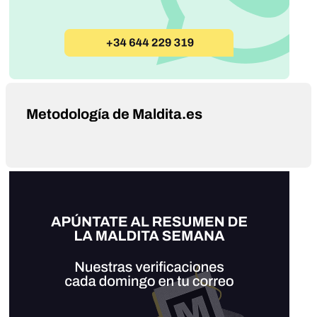
Metodología de Maldita.es