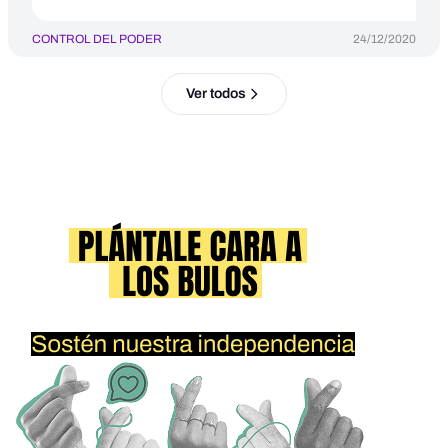
CONTROL DEL PODER
24/12/2020
Ver todos