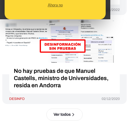
Ahora no
DESINFO
25/01/2022
No hay pruebas de que Manuel
Castells, ministro de Universidades,
resida en Andorra
DESINFO
02/12/2020
Ver todos