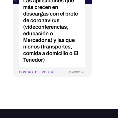
Las aplicaciones que
más crecen en
descargas con el brote
de coronavirus
(videconferencias,
educación o
Mercadona) y las que
menos (transportes,
comida a domicilio o El
Tenedor)
CONTROL DEL PODER
13/03/2020