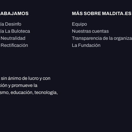
RABAJAMOS
MÁS SOBRE MALDITA.ES
ía Desinfo
Equipo
ía La Buloteca
Nuestras cuentas
e Neutralidad
Transparencia de la organiz
 Rectificación
La Fundación
, sin ánimo de lucro y con
ción y promueve la
ismo, educación, tecnología,