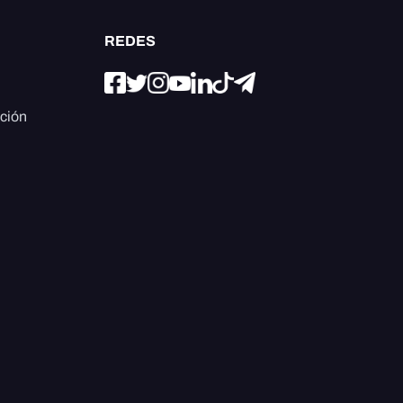
REDES
ación