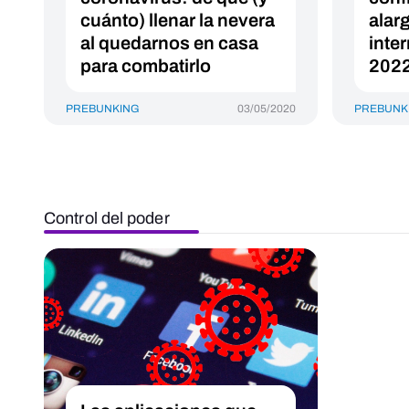
cuánto) llenar la nevera
alar
al quedarnos en casa
inte
para combatirlo
202
PREBUNKING
03/05/2020
PREBUNK
Control del poder