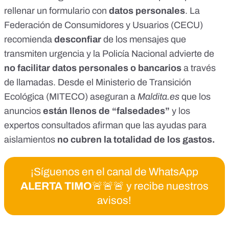
rellenar un formulario con
datos personales
. La
Federación de Consumidores y Usuarios (CECU)
recomienda
desconfiar
de los mensajes que
transmiten urgencia y la Policía Nacional advierte de
no facilitar datos personales o bancarios
a través
de llamadas. Desde el Ministerio de Transición
Ecológica (MITECO) aseguran a
Maldita.es
que los
anuncios
están llenos de “falsedades”
y los
expertos consultados afirman que las ayudas para
aislamientos
no cubren la totalidad de los gastos.
¡Síguenos en el canal de WhatsApp
ALERTA TIMO
🚨🚨🚨 y recibe nuestros
avisos!