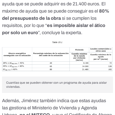
ayuda que se puede adquirir es de 21.400 euros. El
máximo de ayuda que se puede conseguir es el
80%
del presupuesto de la obra
si se cumplen los
requisitos, por lo que “
es imposible aislar el ático
por solo un euro
”, concluye la experta.
Cuantías que se pueden obtener con un programa de ayuda para aislar
viviendas.
Además, Jiménez también indica que estas ayudas
las gestiona el Ministerio de Vivienda y Agenda
Urbana,
no el MITECO
, y que el
Certificado de Ahorro