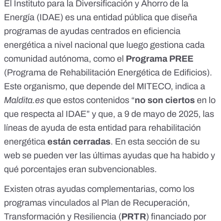
El
Instituto para la Diversificación y Ahorro de la
Energía (IDAE)
es una entidad pública que diseña
programas de ayudas centrados en eficiencia
energética a nivel nacional que luego gestiona cada
comunidad autónoma, como el
Programa PREE
(Programa de Rehabilitación Energética de Edificios).
Este organismo, que depende del MITECO, indica a
Maldita.es
que estos contenidos “
no son ciertos
en lo
que respecta al IDAE” y que, a 9 de mayo de 2025, las
líneas de ayuda de esta entidad para rehabilitación
energética
están cerradas
. En
esta sección de su
web
se pueden ver las últimas ayudas que ha habido y
qué porcentajes eran subvencionables.
Existen otras ayudas complementarias, como los
programas vinculados al Plan de Recuperación,
Transformación y Resiliencia (
PRTR
) financiado por