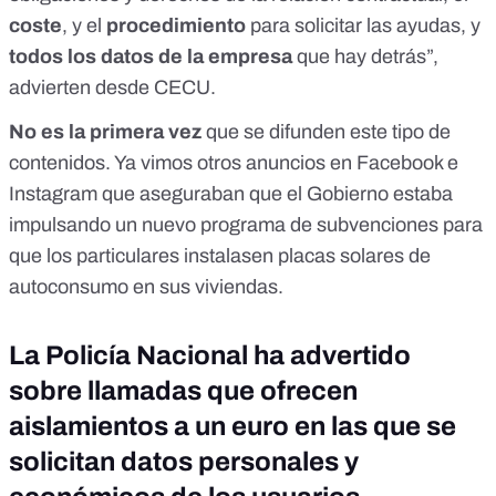
coste
, y el
procedimiento
para solicitar las ayudas, y
todos los datos de la empresa
que hay detrás”,
advierten desde CECU.
No es la primera vez
que se difunden este tipo de
contenidos. Ya vimos
otros anuncios en Facebook e
Instagram
que aseguraban que el Gobierno estaba
impulsando un nuevo programa de subvenciones para
que los particulares instalasen placas solares de
autoconsumo en sus viviendas.
La Policía Nacional ha advertido
sobre llamadas que ofrecen
aislamientos a un euro en las que se
solicitan datos personales y