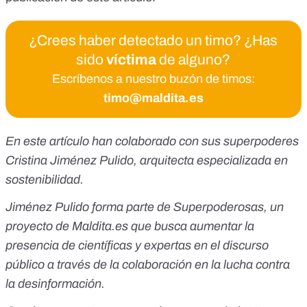
¿Crees haber detectado un timo? ¿Has
sido
víctima
de alguno?
Escríbenos a nuestro buzón de timos:
timo@maldita.es
En este artículo han colaborado con sus superpoderes
Cristina Jiménez Pulido, arquitecta especializada en
sostenibilidad.
Jiménez Pulido forma parte de
Superpoderosas
, un
proyecto de
Maldita.es
que busca aumentar la
presencia de científicas y expertas en el discurso
público a través de la colaboración en la lucha contra
la desinformación.