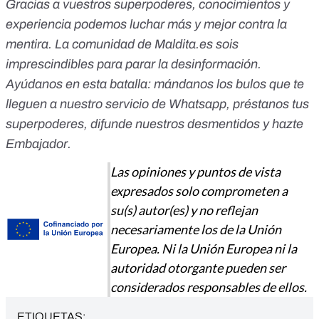
Gracias a vuestros superpoderes, conocimientos y
experiencia podemos luchar más y mejor contra la
mentira. La comunidad de
Maldita.es
sois
imprescindibles para parar la desinformación.
Ayúdanos en esta batalla:
mándanos los bulos que te
lleguen a nuestro servicio de Whatsapp
,
préstanos tus
superpoderes
, difunde nuestros desmentidos y
hazte
Embajador
.
Las opiniones y puntos de vista
expresados solo comprometen a
su(s) autor(es) y no reflejan
necesariamente los de la Unión
Europea. Ni la Unión Europea ni la
autoridad otorgante pueden ser
considerados responsables de ellos.
ETIQUETAS: