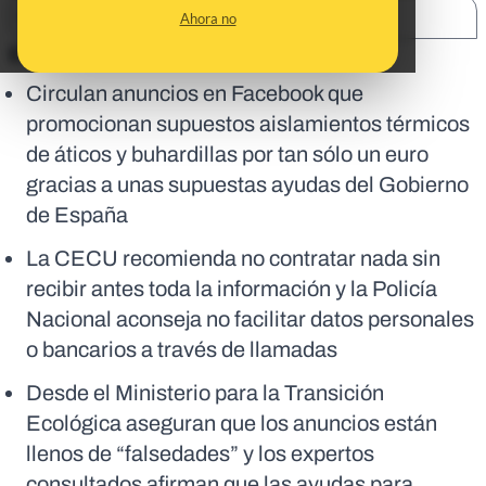
SHARE:
Ahora no
En corto:
Circulan anuncios en Facebook que
promocionan supuestos aislamientos térmicos
de áticos y buhardillas por tan sólo un euro
gracias a unas supuestas ayudas del Gobierno
de España
La CECU recomienda no contratar nada sin
recibir antes toda la información y la Policía
Nacional aconseja no facilitar datos personales
o bancarios a través de llamadas
Desde el Ministerio para la Transición
Ecológica aseguran que los anuncios están
llenos de “falsedades” y los expertos
consultados afirman que las ayudas para