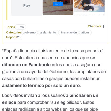
Play
Channels:
Topics
Timo
Categories
gobierno
aislamiento
financiación
áticos
Reports
20
“España financia el aislamiento de tu casa por solo 1
euro”. Esto afirma una serie de
anuncios que
se
difunden en Facebook
en los que se asegura que,
gracias a una ayuda del Gobierno, los propietarios de
casas con buhardillas o garajes pueden instalar un
aislamiento térmico por sólo un euro
.
Los vídeos invitan a los usuarios a
pinchar en un
enlace
para comprobar “su elegibilidad”. Estos
enlaces redirigen a sitios webs
en los que se pide