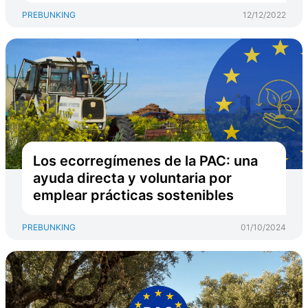
PREBUNKING
12/12/2022
Los ecorregímenes de la PAC: una
ayuda directa y voluntaria por
emplear prácticas sostenibles
PREBUNKING
01/10/2024