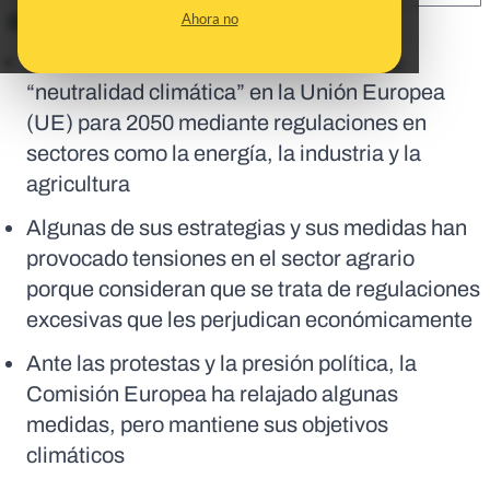
Ahora no
En corto:
El Pacto Verde Europeo busca lograr la
“neutralidad climática” en la Unión Europea
(UE) para 2050 mediante regulaciones en
sectores como la energía, la industria y la
agricultura
Algunas de sus estrategias y sus medidas han
provocado tensiones en el sector agrario
porque consideran que se trata de regulaciones
excesivas que les perjudican económicamente
Ante las protestas y la presión política, la
Comisión Europea ha relajado algunas
medidas, pero mantiene sus objetivos
climáticos