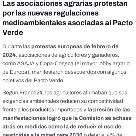
Las asociaciones agrarias protestan
por las nuevas regulaciones
medioambientales asociadas al Pacto
Verde
Durante las
protestas europeas de febrero de
2024
, asociaciones de agricultores y ganaderos,
como
ASAJA
y
Copa-Cogeca
(el mayor lobby agrario
de Europa), manifestaron desacuerdos con algunos
objetivos del Pacto Verde.
Según
France24
, los agricultores afirmaban que sus
exigencias ambientales reducen su competitividad
frente a los productos importados y
la presión de las
manifestaciones logró que la Comisión se echase
atrás en medidas como la de reducir el uso de
pesticidas a la mitad para 2030
o dejar el 4% de