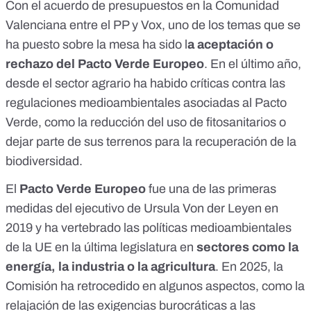
Con el
acuerdo de presupuestos en la Comunidad
Valenciana
entre el PP y Vox, uno de los temas que se
ha puesto sobre la mesa ha sido l
a aceptación o
rechazo del Pacto Verde Europeo
. En el último año,
desde el sector agrario ha habido críticas contra las
regulaciones medioambientales asociadas al Pacto
Verde
, como la reducción del uso de fitosanitarios o
dejar parte de sus terrenos para la recuperación de la
biodiversidad.
El
Pacto Verde Europeo
fue una de las primeras
medidas del ejecutivo de Ursula Von der Leyen en
2019 y ha vertebrado las políticas medioambientales
de la UE en la última legislatura en
sectores como la
energía, la industria o la agricultura
. En 2025, la
Comisión ha retrocedido en algunos aspectos, como
la
relajación de las exigencias burocráticas a las