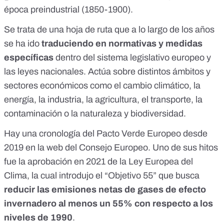
época preindustrial (1850-1900).
Se trata de una hoja de ruta que a lo largo de los años
se ha ido
traduciendo en normativas y medidas
específicas
dentro del sistema legislativo europeo y
las leyes nacionales. Actúa sobre distintos ámbitos y
sectores económicos como el
cambio climático
, la
energía
, la
industria
, la
agricultura
, el
transporte
, la
contaminación
o la
naturaleza y biodiversidad
.
Hay una
cronología del Pacto Verde Europeo desde
2019
en la web del Consejo Europeo. Uno de sus hitos
fue la aprobación en 2021 de la
Ley Europea del
Clima
, la cual introdujo el
“Objetivo 55”
que busca
reducir las emisiones netas de gases de efecto
invernadero al menos un 55% con respecto a los
niveles de 1990
.