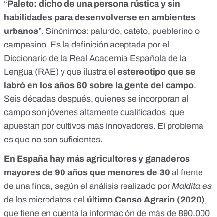
“
Paleto: dicho de una persona rústica y sin
habilidades para desenvolverse en ambientes
urbanos
”. Sinónimos: palurdo, cateto, pueblerino o
campesino. Es la definición aceptada por el
Diccionario de la Real Academia Española de la
Lengua (RAE)
y que ilustra el
estereotipo que se
labró en los
años 60
sobre la gente del campo
.
Seis décadas después, quienes se incorporan al
campo son jóvenes altamente cualificados que
apuestan por cultivos más innovadores. El problema
es que no son suficientes.
En España hay más agricultores y ganaderos
mayores de 90 años que menores de 30
al frente
de una finca, según el análisis realizado por
Maldita.es
de los microdatos del
último
Censo Agrario (2020)
,
que tiene en cuenta la información de más de 890.000