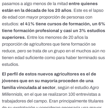
pasamos a algo menos de la mitad
entre quienes
están en la década de los 20 años
. Este es el lapso
de edad con mayor proporción de personas con
estudios:
el 41% tiene cursos de formación, un 6%
tiene formación profesional y casi un 3% estudios
superiores.
Entre los menores de 20 años la
proporción de agricultores que tiene formación se
reduce, pero se trata de un grupo en el muchos aún no
tienen edad suficiente como para haber terminado sus
estudios.
El perfil de estos nuevos agricultores es el de
jóvenes que en su mayoría proceden de una
familia vinculada al sector
, según el estudio
Agro
Millennials
,
en el que se realizaron 100 entrevistas a
trabajadores del campo. Eran principalmente titulares
de su explotación y consideran necesaria una mayor