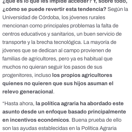
¿qué es lo que les impide acceder? Y, sobre todo,
¿cómo se puede revertir esta tendencia?
Según la
Universidad de Córdoba
, los jóvenes rurales
mencionan como principales problemas la falta de
centros educativos y sanitarios, un buen servicio de
transporte y la brecha tecnológica. La mayoría de
jóvenes que se dedican al campo provienen de
familias de agricultores, pero ya es habitual que
muchos no quieran seguir los pasos de sus
progenitores, incluso
los propios agricultores
quienes no quieren que sus hijos asuman el
relevo generacional
.
“Hasta ahora,
la política agraria ha abordado este
asunto desde un enfoque basado principalmente
en incentivos económicos
. Buena prueba de ello
son las ayudas establecidas en la
Política Agraria