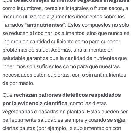
Que
desaconsejan alimentos vegetales integrales
como legumbres, cereales integrales o frutos secos, a
menudo utilizando argumentos incorrectos sobre los
llamados
“
antinutrientes
”
. Estos compuestos no solo
se reducen al cocinar los alimentos, sino que nunca se
ingieren en cantidad suficiente como para suponer
problemas de salud. Además, una alimentación
saludable garantiza que la cantidad de nutrientes que
ingerimos son suficientes como para que nuestras
necesidades estén cubiertas, con o sin antinutrientes
de por medio.
Que
rechazan patrones dietéticos respaldados
por la evidencia científica
, como las dietas
vegetarianas o basadas en plantas. Estas pueden ser
perfectamente saludables siempre y cuando se sigan
ciertas pautas (por ejemplo, la
suplementación con