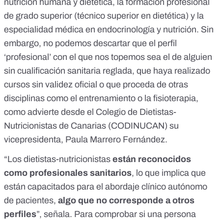
nutrición humana y dietética, la
formación profesional
de grado superior
(técnico superior en dietética) y la
especialidad médica en endocrinología y nutrición. Sin
embargo, no podemos descartar que el perfil
‘profesional’ con el que nos topemos sea el de alguien
sin cualificación sanitaria reglada, que haya realizado
cursos sin validez oficial o que proceda de otras
disciplinas como el entrenamiento o la fisioterapia,
como advierte desde el Colegio de Dietistas-
Nutricionistas de Canarias (CODINUCAN) su
vicepresidenta, Paula Marrero Fernández.
“Los dietistas-nutricionistas
están reconocidos
como profesionales sanitarios
, lo que implica que
están capacitados para el abordaje clínico autónomo
de pacientes,
algo que no corresponde a otros
perfiles
”, señala. Para comprobar si una persona