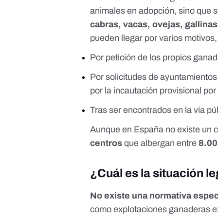
animales en adopción, sino que s
cabras, vacas, ovejas, gallina
pueden llegar por varios motivo
Por petición de los propios ganad
Por solicitudes de ayuntamientos o
por la incautación provisional po
Tras ser encontrados en la vía pú
Aunque en España no existe un c
centros
que albergan entre
8.00
¿Cuál es la situación l
No existe una normativa espec
como explotaciones ganaderas ex