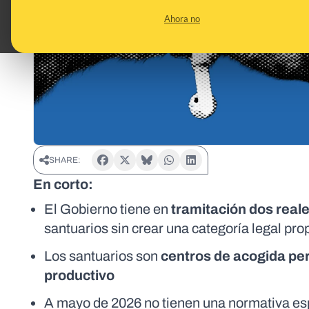
Ahora no
SHARE:
En corto:
El Gobierno tiene en
tramitación dos real
santuarios sin crear una categoría legal prop
Los santuarios son
centros de acogida p
productivo
A mayo de 2026 no tienen una normativa es