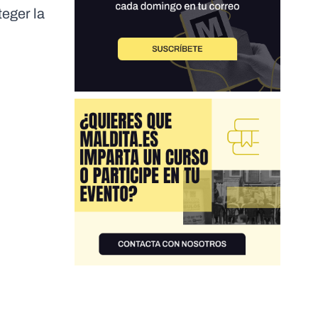
teger la