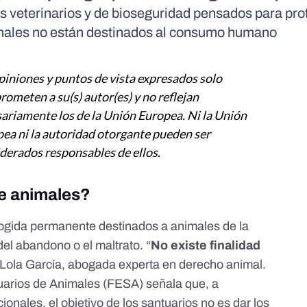
les veterinarios y de bioseguridad pensados para pro
imales no están destinados al consumo humano
piniones y puntos de vista expresados solo
ometen a su(s) autor(es) y no reflejan
ariamente los de la Unión Europea. Ni la Unión
ea ni la autoridad otorgante pueden ser
derados responsables de ellos.
de animales?
cogida permanente destinados a animales de la
el abandono o el maltrato. “
No existe finalidad
a Lola García, abogada experta en derecho animal.
arios de Animales (FESA) señala que, a
ionales, el objetivo de los santuarios no es dar los