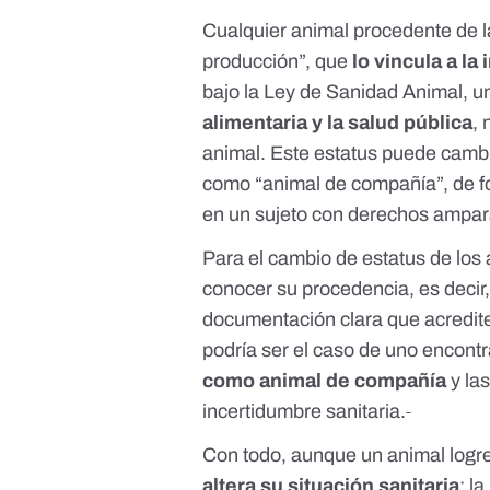
Cualquier animal procedente de l
producción
”, que
lo vincula a l
bajo la
Ley de Sanidad Animal
, 
alimentaria y la salud pública
, 
animal. Este estatus puede cambia
como “
animal de compañía
”, de 
en un sujeto con derechos ampar
Para el cambio de estatus de los
conocer su procedencia, es decir
documentación clara que acredit
podría ser el caso de uno encont
como animal de compañía
y la
incertidumbre sanitaria.
Con todo, aunque un animal logr
altera su situación sanitaria
: l