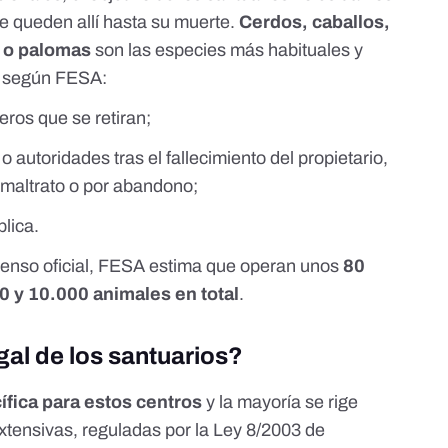
e queden allí hasta su muerte.
Cerdos, caballos,
s o palomas
son las especies más habituales y
s, según FESA:
eros que se retiran;
 autoridades tras el fallecimiento del propietario,
r maltrato o por abandono;
blica.
enso oficial, FESA estima que operan unos
80
0 y 10.000 animales en total
.
egal de los santuarios?
ífica para estos centros
y la mayoría se rige
tensivas, reguladas por la
Ley 8/2003 de