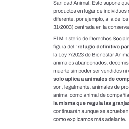
Sanidad Animal
. Esto supone qu
productos en lugar de individuos
diferente, por ejemplo, a la de lo
31/2003
) centrada en la conserva
El Ministerio de Derechos Sociale
figura del “
refugio definitivo pa
la
Ley 7/2023 de Bienestar Anima
animales abandonados, decomis
muerte sin poder ser vendidos ni
solo aplica a animales de com
son, legalmente, animales de prod
animal como animal de compañía,
la misma que regula las granja
continuarán aunque se aprueben l
como explicamos más adelante.