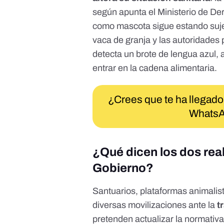
según apunta el Ministerio de Der
como mascota sigue estando suje
vaca de granja y las autoridades p
detecta un brote de
lengua azul
,
entrar en la cadena alimentaria.
¿Crees que te ha llegado
WhatsA
¿Qué dicen los dos rea
Gobierno?
Santuarios, plataformas animali
diversas movilizaciones
ante la
t
pretenden actualizar la normativ