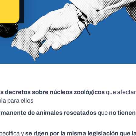
es decretos sobre núcleos zoológicos
que afectar
ia para ellos
ermanente de animales rescatados
que
no tienen
pecífica y
se rigen por la misma legislación que l