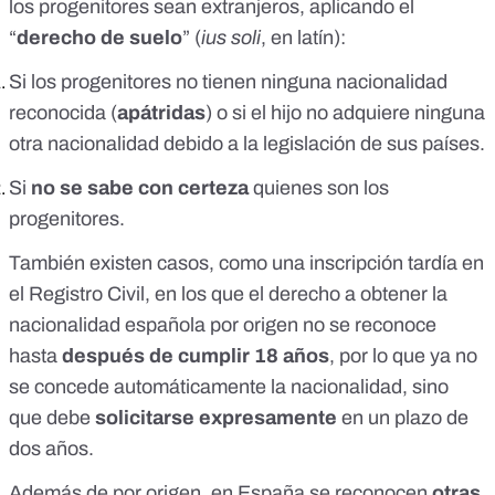
los progenitores sean extranjeros, aplicando el
“
derecho de suelo
” (
ius soli
, en latín):
Si los progenitores no tienen ninguna nacionalidad
reconocida (
apátridas
) o si el hijo no adquiere ninguna
otra nacionalidad debido a la legislación de sus países.
Si
no se sabe con certeza
quienes son los
progenitores.
También existen casos, como una inscripción tardía en
el Registro Civil, en los que el derecho a obtener la
nacionalidad española por origen no se reconoce
hasta
después de cumplir 18 años
, por lo que ya no
se concede automáticamente la nacionalidad, sino
que debe
solicitarse expresamente
en un plazo de
dos años.
Además de por origen, en España se reconocen
otras