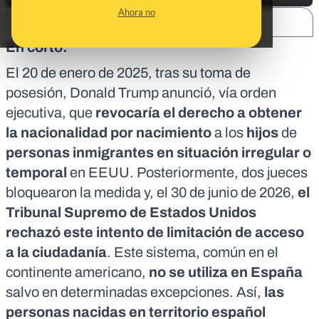
Ahora no
SHARE:
En corto:
El 20 de enero de 2025, tras su toma de
posesión, Donald Trump
anunció
, vía orden
ejecutiva, que
revocaría el derecho a obtener
la nacionalidad por nacimiento
a los
hijos
de
personas inmigrantes en situación irregular o
temporal
en EEUU. Posteriormente, dos jueces
bloquearon la medida y, el 30 de junio de 2026,
el
Tribunal Supremo de Estados Unidos
rechazó
este intento de limitación de acceso
a la ciudadanía
.
Este sistema, común en el
continente americano
,
no se utiliza en España
salvo en determinadas excepciones. Así,
las
personas nacidas en territorio español