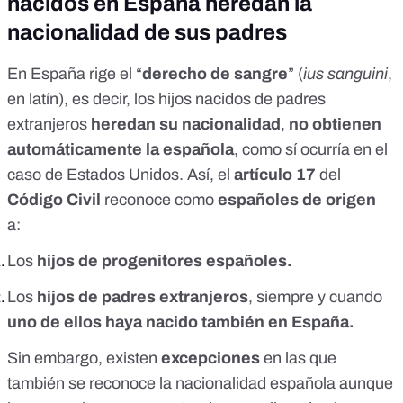
nacidos en España heredan la
nacionalidad de sus padres
En España rige el “
derecho de sangre
” (
ius sanguini
,
en latín), es decir, los hijos nacidos de padres
extranjeros
heredan su nacionalidad
,
no obtienen
automáticamente la española
, como sí ocurría en el
caso de Estados Unidos. Así, el
artículo 17
del
Código Civil
reconoce como
españoles de origen
a:
Los
hijos de progenitores españoles.
Los
hijos de padres extranjeros
, siempre y cuando
uno de ellos haya nacido también en España.
Sin embargo, existen
excepciones
en las que
también se reconoce la nacionalidad española aunque