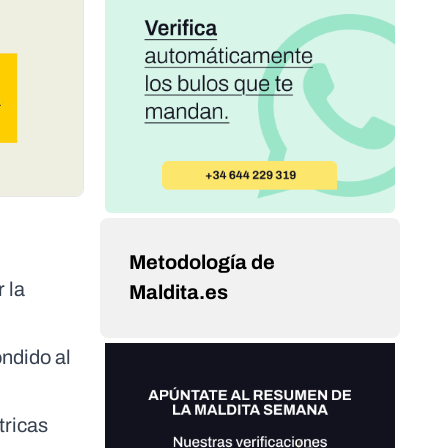
Metodología de
 la
Maldita.es
ndido al
tricas