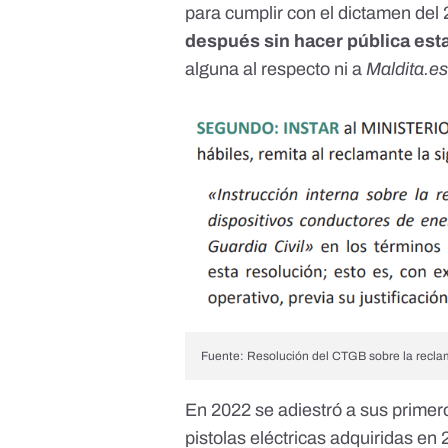
para cumplir con el dictamen del
después sin hacer pública est
alguna al respecto ni a
Maldita.e
Fuente: Resolución del CTGB sobre la recla
En 2022 se adiestró a sus primero
pistolas eléctricas adquiridas e