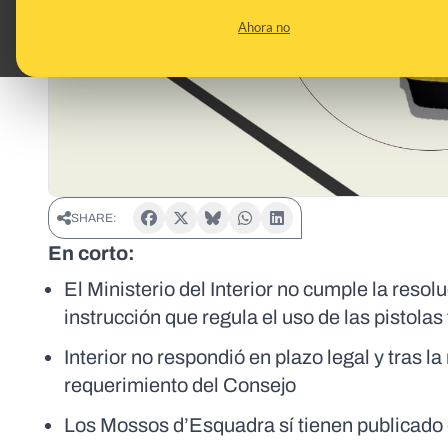
Ahora no
SHARE:
En corto:
El Ministerio del Interior no cumple la resol
instrucción que regula el uso de las pistolas 
Interior no respondió en plazo legal y tras l
requerimiento del Consejo
Los Mossos d’Esquadra sí tienen publicado e