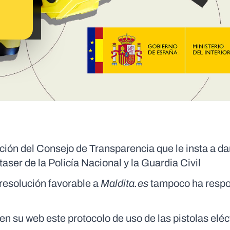
ución del Consejo de Transparencia que le insta a dar
taser de la Policía Nacional y la Guardia Civil
a resolución favorable a
Maldita.es
tampoco ha respo
n su web este protocolo de uso de las pistolas eléc