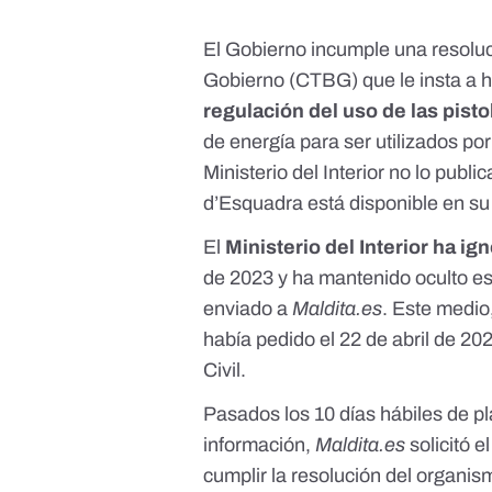
El Gobierno incumple
una resolu
Gobierno
(CTBG) que le insta a h
regulación del uso de las pisto
de energía para ser utilizados por 
Ministerio del Interior no lo publ
d’Esquadra
está disponible en s
El
Ministerio del Interior ha i
de 2023 y ha mantenido oculto es
enviado a
Maldita.es
. Este medio
había pedido el 22 de abril de 202
Civil.
Pasados los 10 días hábiles de pl
información,
Maldita.es
solicitó e
cumplir la resolución del organism