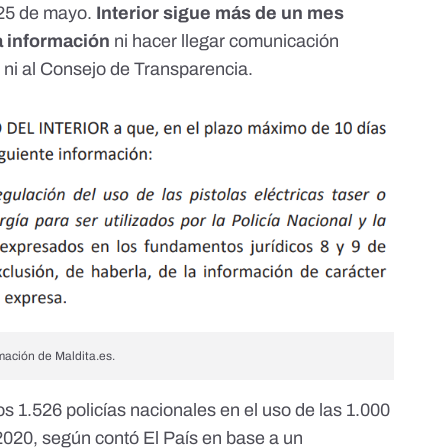
 25 de mayo.
Interior sigue más de un mes
a información
ni hacer llegar comunicación
s
ni al Consejo de Transparencia.
mación de Maldita.es.
s 1.526 policías nacionales en el uso de las 1.000
n 2020, según
contó El País
en base a un