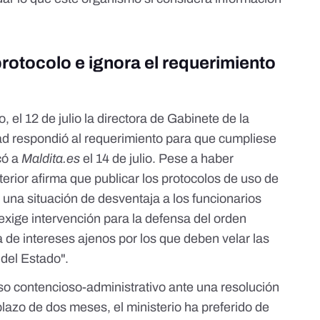
 protocolo e ignora el requerimiento
o, el 12 de julio la directora de Gabinete de la
ad respondió al requerimiento para que cumpliese
có a
Maldita.es
el 14 de julio. Pese a haber
erior afirma que publicar los protocolos de uso de
n una situación de desventaja a los funcionarios
 exige intervención para la defensa del orden
 de intereses ajenos por los que deben velar las
del Estado".
so contencioso-administrativo ante una resolución
plazo de dos meses, el ministerio ha preferido de