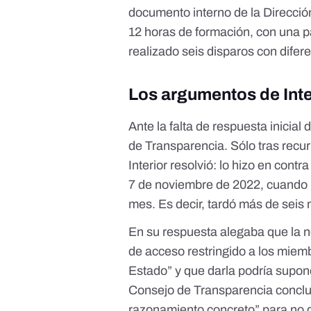
documento interno de la Direcció
12 horas de formación, con una pa
realizado seis disparos con difer
Los argumentos de Inte
Ante la falta de respuesta inicial
de Transparencia. Sólo tras recurr
Interior resolvió: lo hizo en contra
7 de noviembre de 2022, cuando
mes. Es decir, tardó más de seis 
En su respuesta alegaba que la no
de acceso restringido a los miem
Estado” y que darla podría supon
Consejo de Transparencia concluy
razonamiento concreto” para no d