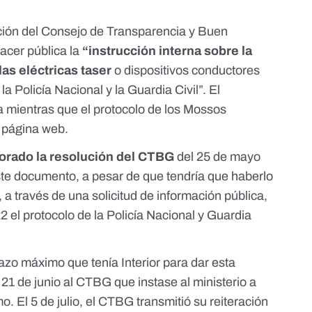
ción del Consejo de Transparencia y Buen
acer pública la
“instrucción interna sobre la
las eléctricas taser
o dispositivos conductores
la Policía Nacional y la Guardia Civil”. El
ica mientras que el protocolo de los Mossos
u página web
.
gnorado la resolución del CTBG
del 25 de mayo
te documento, a pesar de que tendría que haberlo
, a través de una solicitud de información pública,
2 el protocolo de la Policía Nacional y Guardia
azo máximo que tenía Interior para dar esta
l 21 de junio al CTBG que instase al ministerio a
o. El 5 de julio, el CTBG transmitió su reiteración