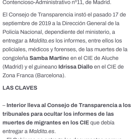
Contencioso-Administrativo nº11, de Madrid.
El Consejo de Transparencia instó el pasado 17 de
septiembre de 2019 a la Dirección General de la
Policía Nacional, dependiente del ministerio, a
entregar a
Maldita.es
los informes, entre ellos los
policiales, médicos y forenses, de las muertes de la
congoleña
Samba Martin
e en el CIE de Aluche
(Madrid) y el guineano
Idrissa Diallo
en el CIE de
Zona Franca (Barcelona).
LAS CLAVES
–
Interior lleva al Consejo de Transparencia a los
tribunales para ocultar los informes de las
muertes de migrantes en los CIE
que debía
entregar a
Maldita.es
.