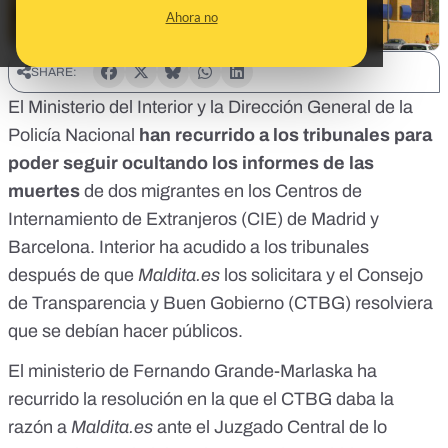
Ahora no
SHARE:
El Ministerio del Interior y la Dirección General de la
Policía Nacional
han recurrido a los tribunales para
poder seguir ocultando los informes de las
muertes
de dos migrantes en los Centros de
Internamiento de Extranjeros (CIE) de Madrid y
Barcelona. Interior ha acudido a los tribunales
después de que
Maldita.es
los solicitara y el Consejo
de Transparencia y Buen Gobierno (CTBG) resolviera
que se debían hacer públicos
.
El ministerio de Fernando Grande-Marlaska ha
recurrido la resolución en la que el CTBG daba la
razón a
Maldita.es
ante el Juzgado Central de lo