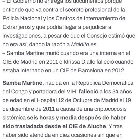
– El Gobierno no entrega los documentos porque
entiende que va contra el secreto profesional de la
Policía Nacional y los Centros de Internamiento de
Extranjeros y que podría llegar a perjudicar a
investigaciones, a pesar de que el Consejo estimó que
no era así, dando la razón a
Maldita.es
.
– Samba Martine murió cuando era una interna en el
CIE de Madrid en 2011 e Idrissa Diallo falleció cuando
estaba internado en un CIE de Barcelona en 2012.
Samba Martine
, nacida en la República Democrática
del Congo y portadora del VIH,
falleció
a los 34 años
de edad en el Hospital 12 de Octubre de Madrid el 19
de diciembre de 2011 a causa de una criptococosis
sistémica
seis horas y media después de haber
sido trasladada desde el CIE de Aluche
. Y tras
haber sido atendida en diez ocasiones sin que en