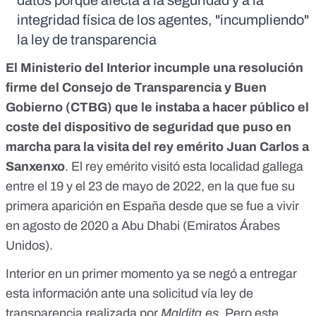
datos porque afecta a la seguridad y a la
integridad física de los agentes, "incumpliendo"
la ley de transparencia
El Ministerio del Interior
incumple una resolución
firme del Consejo de Transparencia y Buen
Gobierno (CTBG) que le instaba a hacer público el
coste del dispositivo de seguridad que puso en
marcha para la visita del rey emérito Juan Carlos a
Sanxenxo
. El rey emérito visitó esta localidad gallega
entre el 19 y el 23 de mayo de 2022, en la que fue
su
primera aparición en España
desde que se fue a vivir
en agosto de 2020 a Abu Dhabi (Emiratos Árabes
Unidos).
Interior en un primer momento ya se negó a entregar
esta información ante una solicitud vía ley de
transparencia realizada por
Maldita.es
. Pero este