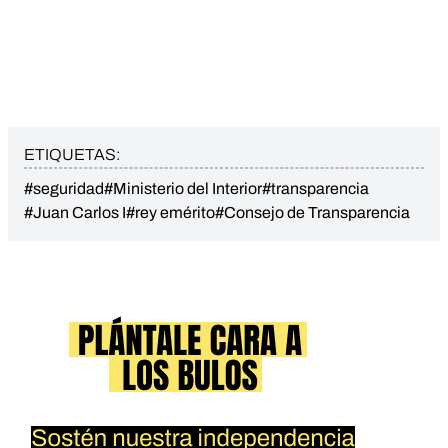
ETIQUETAS:
#seguridad
#Ministerio del Interior
#transparencia
#Juan Carlos I
#rey emérito
#Consejo de Transparencia