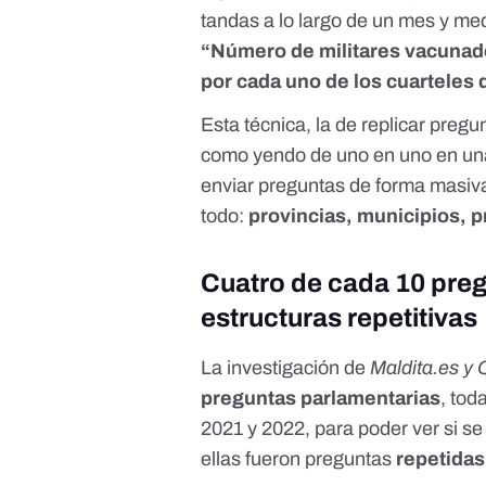
tandas a lo largo de un mes y me
“Número de militares vacunad
por cada uno de los cuarteles 
Esta técnica, la de replicar pre
como yendo de uno en uno en una 
enviar preguntas de forma masiva
todo:
provincias, municipios, 
Cuatro de cada 10 preg
estructuras repetitivas
La investigación de
Maldita.es
y 
preguntas parlamentarias
, tod
2021 y 2022, para poder ver si s
ellas fueron preguntas
repetidas