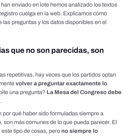
e han enviado en lote hemos analizado los textos
l Registro cuelga en la web. Explicamos cómo
las preguntas y los datos disponibles en el
as que no son parecidas, son
cas repetitivas, hay veces que los partidos optan
emente
volver a preguntar exactamente lo
pite una pregunta?
La Mesa del Congreso debe
e
.
n por qué haber sido formuladas siempre a
no, son más comunes de lo que pueda parecer. El
r este tipo de cosas, pero
no siempre lo