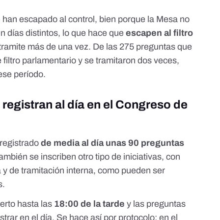
 han escapado al control, bien porque la Mesa no
en días distintos, lo que hace que
escapen al filtro
 tramite más de una vez. De las 275 preguntas que
 filtro parlamentario y se tramitaron dos veces,
ese período.
registran al día en el Congreso de
registrado
de media al día unas 90 preguntas
también se inscriben otro tipo de iniciativas, con
 y de tramitación interna, como pueden ser
s.
erto hasta las
18:00 de la tarde
y las preguntas
strar en el día. Se hace así por protocolo; en el