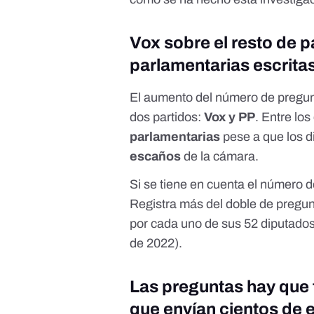
Vox sobre el resto de 
parlamentarias escritas
El aumento del número de pregunt
dos partidos:
Vox y PP
. Entre lo
parlamentarias
pese a que los 
escaños
de la cámara.
Si se tiene en cuenta el número 
Registra más del doble de pregu
por cada uno de sus 52 diputado
de 2022).
Las preguntas hay que 
que envían cientos de e