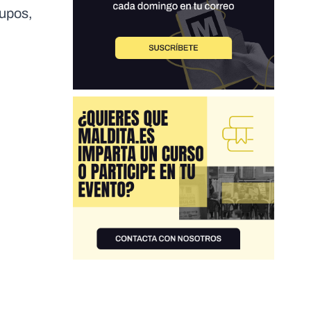
rupos,