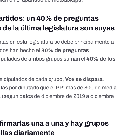
partidos: un 40% de preguntas
 de la última legislatura son suyas
as en esta legislatura se debe principalmente a
s dos han hecho el
80% de preguntas
diputados de ambos grupos suman el
40% de los
de diputados de cada grupo,
Vox se dispara
.
ntas por diputado que el PP: más de 800 de media
s (según datos de diciembre de 2019 a diciembre
firmarlas una a una y hay grupos
llas diariamente