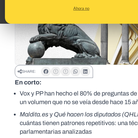
Ahora no
SHARE:
En corto:
Vox y PP han hecho el 80% de preguntas de e
un volumen que no se veía desde hace 15 añ
Maldita.es
y
Qué hacen los diputados (QHL
cuántas tienen patrones repetitivos: una téc
parlamentarias analizadas