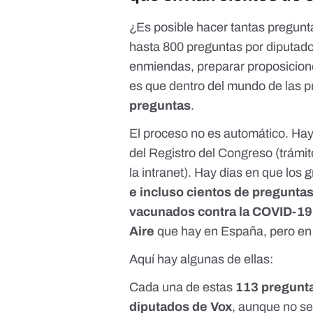
¿Es posible hacer tantas pregun
hasta 800 preguntas por diputado 
enmiendas, preparar proposiciones
es que dentro del mundo de las 
preguntas
.
El proceso no es automático. Ha
del Registro del Congreso (trámi
la intranet). Hay días en que los
e incluso cientos de pregunta
vacunados contra la COVID-19 
Aire
que hay en España, pero en 
Aquí hay algunas de ellas:
Cada una de estas
113 pregunt
diputados de Vox
, aunque no se