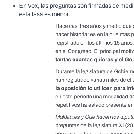
En Vox, las preguntas son firmadas de media
esta tasa es menor
Hace casi tres años y medio que 
hacer historia: es en la que más
p
registrado en los últimos 15 años
en el Congreso. El principal motiv
tantas cuantas quieras y el Go
Durante la legislatura de Gobie
han registrado varias miles de el
la oposición lo utilicen para in
en este periodo una modalidad de
repetitivos ha estado presente en
Maldita.es y
Qué hacen los dipu
preguntas de la legislatura XI (2
cómo se ha hecho esta investiga