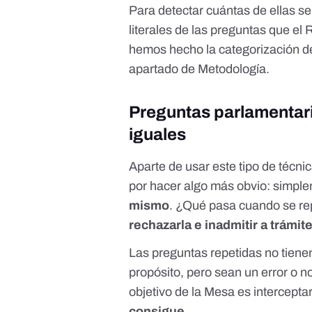
Para detectar cuántas de ellas s
literales de las preguntas que e
hemos hecho la categorización de 
apartado de
Metodología.
Preguntas parlamentari
iguales
Aparte de usar este tipo de técni
por hacer algo más obvio: simpl
mismo
. ¿Qué pasa cuando se re
rechazarla e inadmitir a trámit
Las preguntas repetidas no tiene
propósito, pero sean un error o 
objetivo de la Mesa es intercepta
consigue
.