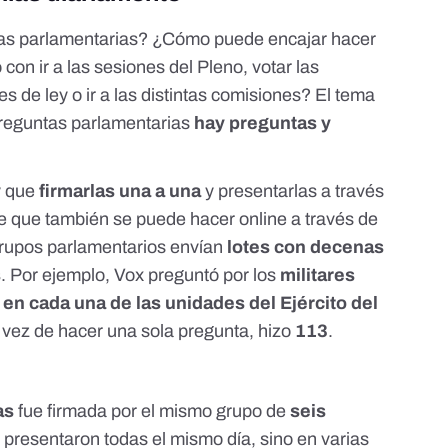
tas parlamentarias? ¿Cómo puede encajar hacer
con ir a las sesiones del Pleno, votar las
 de ley o ir a las distintas comisiones? El tema
preguntas parlamentarias
hay preguntas y
y que
firmarlas una a una
y presentarlas a través
te que también se puede hacer online a través de
 grupos parlamentarios envían
lotes con decenas
s
. Por ejemplo, Vox preguntó por los
militares
en cada una de las unidades del Ejército del
vez de hacer una sola pregunta, hizo
113
.
as
fue firmada por el mismo grupo de
seis
 presentaron todas el mismo día, sino en varias