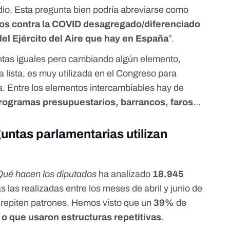
dio. Esta pregunta bien podría abreviarse como
os contra la COVID desagregado/diferenciado
del Ejército del Aire que hay en España
”.
guntas iguales pero cambiando algún elemento,
lista, es muy utilizada en el Congreso para
. Entre los elementos intercambiables hay de
programas presupuestarios, barrancos, faros
…
untas parlamentarias utilizan
Qué hacen los diputados
ha analizado
18.945
as las realizadas entre los meses de abril y junio de
e repiten patrones. Hemos visto que un
39%
de
 o que usaron estructuras repetitivas
.