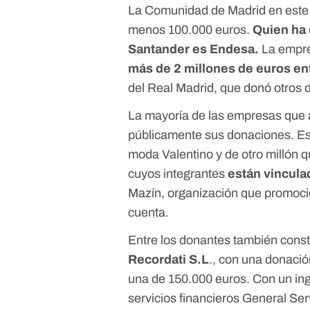
La Comunidad de Madrid en este t
menos 100.000 euros.
Quien ha 
Santander es Endesa.
La empre
más de 2 millones de euros en
del Real Madrid, que donó otros 
La mayoría de las empresas que 
públicamente sus donaciones. Es 
moda
Valentino
y de otro millón 
cuyos integrantes
están vinculad
Mazín,
organización que promocion
cuenta.
Entre los donantes también cons
Recordati S.L
.,
con una donació
una de 150.000 euros. Con un in
servicios financieros General Ser