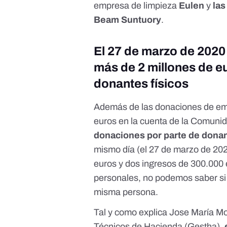
empresa de limpieza
Eulen
y
las
Beam Suntuory
.
El 27 de marzo de 2020
más de 2 millones de e
donantes físicos
Además de las donaciones de em
euros en la cuenta de la Comuni
donaciones por parte de donan
mismo día (el 27 de marzo de 202
euros y dos ingresos de 300.000 
personales, no podemos saber si 
misma persona.
Tal y como explica Jose María Mo
Técnicos de Hacienda (Gestha),