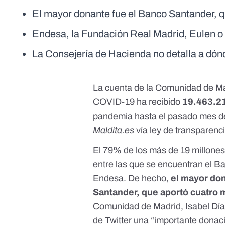
El mayor donante fue el Banco Santander, q
Endesa, la Fundación Real Madrid, Eulen o 
La Consejería de Hacienda no detalla a dónd
La
cuenta de la Comunidad de Ma
COVID-19 ha recibido
19.463.2
pandemia hasta el pasado mes de
Maldita.es
vía ley de transparenc
El 79% de los más de 19 millone
entre las que se encuentran el B
Endesa. De hecho,
el mayor don
Santander, que aportó cuatro 
Comunidad de Madrid, Isabel Dí
de Twitter una “importante donac