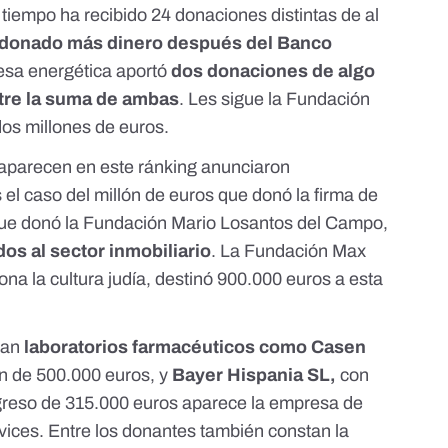
iempo ha recibido 24 donaciones distintas de al
donado más dinero después del Banco
sa energética aportó
dos donaciones de algo
tre la suma de ambas
. Les sigue la Fundación
dos millones de euros.
aparecen en este ránking anunciaron
el caso del millón de euros que donó la firma de
que donó la
Fundación Mario Losantos del Campo,
os al sector inmobiliario
. La
Fundación Max
a la cultura judía, destinó 900.000 euros a esta
tan
laboratorios farmacéuticos como Casen
n de 500.000 euros
, y
Bayer Hispania SL,
con
greso de 315.000 euros aparece la empresa de
vices. Entre los donantes también constan la