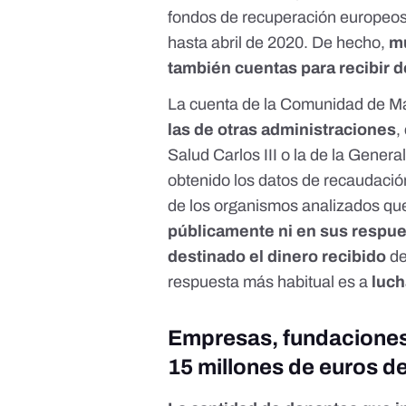
fondos de recuperación europeos
hasta abril de 2020. De hecho,
mu
también cuentas para recibir d
La cuenta de la Comunidad de M
las de otras administraciones
,
Salud Carlos III o la de la Genera
obtenido los datos de recaudació
de los organismos analizados qu
públicamente ni en sus respues
destinado el dinero recibido
de
respuesta más habitual es a
luch
Empresas, fundaciones
15 millones de euros d