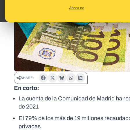
Ahora no
SHARE:
En corto:
La cuenta de la Comunidad de Madrid ha re
de 2021
El 79% de los más de 19 millones recaudad
privadas