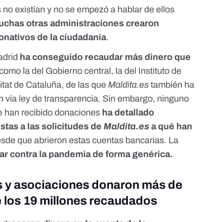
 no existían
y no se empezó a hablar de ellos
chas otras administraciones crearon
onativos de la ciudadanía
.
adrid
ha conseguido recaudar más dinero que
 como la del Gobierno central, la del Instituto de
litat de Cataluña, de las que
Maldita.es
también ha
n vía ley de transparencia. Sin embargo, ninguno
e han recibido donaciones
ha detallado
tas a las solicitudes de
Maldita.es
a qué han
sde que abrieron estas cuentas bancarias. La
ar contra la pandemia de forma genérica.
 y asociaciones donaron más de
e los 19 millones recaudados