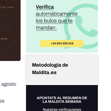
Metodología de
Maldita.es
a agosto
es