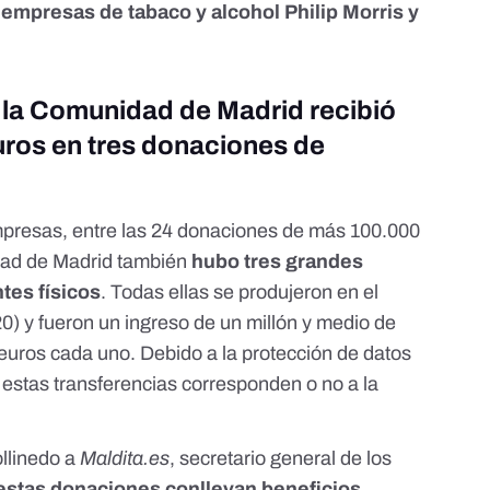
 empresas de tabaco y alcohol Philip Morris y
 la Comunidad de Madrid recibió
uros en tres donaciones de
presas, entre las 24 donaciones de más 100.000
dad de Madrid también
hubo tres grandes
tes físicos
. Todas ellas se produjeron en el
0) y fueron un ingreso de un millón y medio de
euros cada uno. Debido a la protección de datos
estas transferencias corresponden o no a la
llinedo a
Maldita.es
, secretario general de los
estas donaciones conllevan beneficios