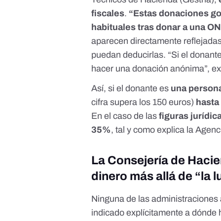
fiscales
.
“Estas donaciones go
habituales tras donar a una O
aparecen directamente reflejadas
puedan deducirlas. “Si el donante
hacer una donación anónima”, ex
Así, si el donante es
una persona
cifra supera los 150 euros)
hasta
En el caso de las
figuras jurídi
35%
, tal y como explica
la Agenc
La Consejería de Hacien
dinero más allá de “la 
Ninguna de las administraciones 
indicado explícitamente a dónde h