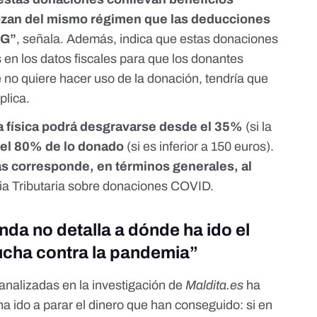
zan del mismo régimen que las deducciones
NG”
, señala. Además, indica que estas donaciones
 en los datos fiscales para que los donantes
 no quiere hacer uso de la donación, tendría que
plica.
 física podrá desgravarse desde el 35%
(si la
 el 80% de lo donado
(si es inferior a 150 euros).
cas corresponde, en términos generales, al
ia Tributaria sobre donaciones COVID.
da no detalla a dónde ha ido el
lucha contra la pandemia”
analizadas en la investigación de
Maldita.es
ha
a ido a parar el dinero que han conseguido: si en