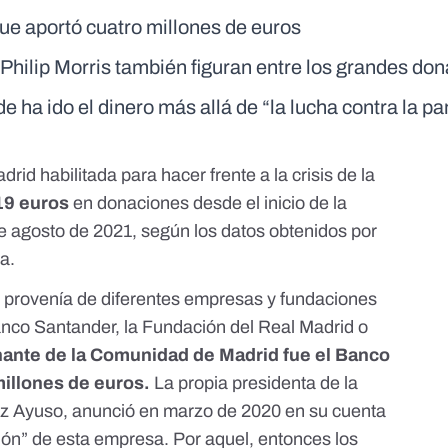
ue aportó cuatro millones de euros
Philip Morris también figuran entre los grandes do
e ha ido el dinero más allá de “la lucha contra la p
drid habilitada
para hacer frente a la crisis de la
19 euros
en donaciones desde el inicio de la
 agosto de 2021, según los datos obtenidos por
ia.
s provenía de diferentes empresas y fundaciones
anco Santander, la Fundación del Real Madrid o
ante de la Comunidad de Madrid fue el Banco
millones de euros.
La propia presidenta de la
az Ayuso,
anunció en marzo de 2020 en su cuenta
ión” de esta empresa.
Por aquel, entonces
los