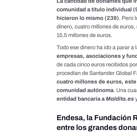
La cantidad de donantes que in
comunidad a título individual 
hicieron lo mismo (239)
. Pero 
dinero, cuatro millones de euros
15,5 millones de euros.
Todo ese dinero ha ido a parar a 
empresas, asociaciones y fund
de cada cinco euros recibidos po
procedían de Santander Global Faci
cuatro millones de euros, est
comunidad autónoma
. Una cua
entidad bancaria a
Maldita.es
y
Endesa, la Fundación Re
entre los grandes dona