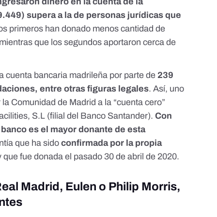
gresaron dinero en la cuenta de la
(9.449) supera a la de personas jurídicas que
los primeros han donado menos cantidad de
, mientras que los segundos aportaron cerca de
la cuenta bancaria madrileña por parte de
239
aciones, entre otras figuras legales
. Así, uno
r la Comunidad de Madrid a la “
cuenta cero
”
lities, S.L (filial del Banco Santander).
Con
e banco es el mayor donante de esta
ntía que ha sido
confirmada por la propia
 que fue donada el pasado 30 de abril de 2020.
al Madrid, Eulen o Philip Morris,
ntes