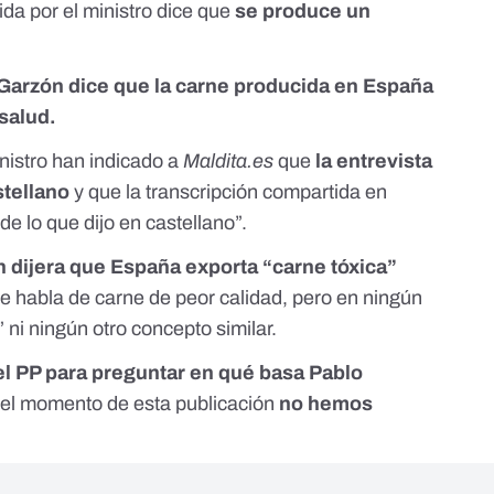
da por el ministro dice que
se produce un
Garzón dice que la carne producida en España
 salud.
nistro han indicado a
Maldita.es
que
la entrevista
stellano
y que la transcripción compartida en
 de lo que dijo en castellano”.
 dijera que España exporta “carne tóxica”
ue habla de carne de peor calidad, pero en ningún
 ni ningún otro concepto similar.
l PP para preguntar en qué basa Pablo
el momento de esta publicación
no hemos