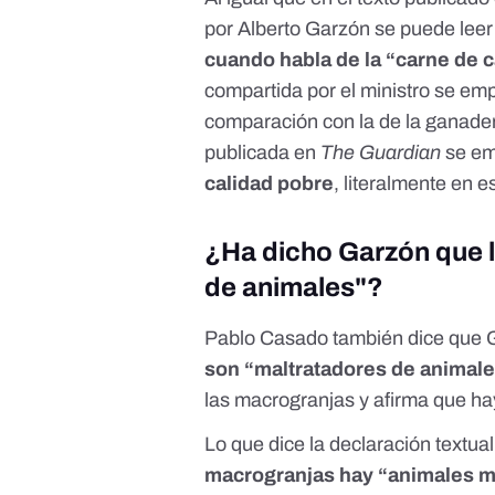
por Alberto Garzón se puede lee
cuando habla de la “carne de 
compartida por el ministro
se emp
comparación con la de la ganaderí
publicada en
The Guardian
se em
calidad pobre
, literalmente en 
¿Ha dicho Garzón que 
de animales"?
Pablo Casado también dice que 
son “maltratadores de animal
las macrogranjas y afirma que hay
Lo que dice la declaración textual
macrogranjas hay “animales ma