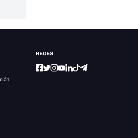
REDES
ación