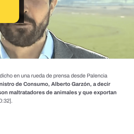
a dicho en una rueda de prensa desde Palencia
inistro de Consumo, Alberto Garzón, a decir
son maltratadores de animales y que exportan
0:32
].