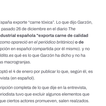
spaña exporte “carne tóxica”. Lo que dijo Garzón,
l pasado 26 de diciembre en el diario
The
ndustrial española "exporta carne de calidad
y como apareció en el periódico británico)
o de
ipción en español compartida por él mismo). y no
ldita.es
qué es lo que Garzón ha dicho y no ha
las macrogranjas
.
optó el 4 de enero por publicar lo que, según él, es
evista
(en español).
ipción completa de lo que dije en la entrevista,
eriodista tuvo que excluir algunos elementos que
ra que ciertos actores promueven, salen realzados.