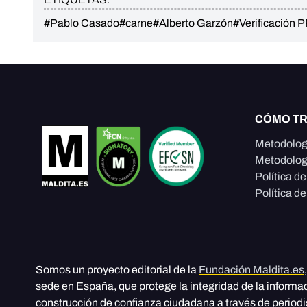
#Pablo Casado
#carne
#Alberto Garzón
#Verificación 
CÓMO T
Metodolog
Metodolog
Política d
Política de
Somos un proyecto editorial de la
Fundación Maldita.es
sede en España, que protege la integridad de la informa
construcción de confianza ciudadana a través de period