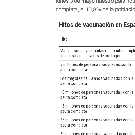
lunes 3 de mayo
nuestro país not
completa, el 10,8% de la poblaci