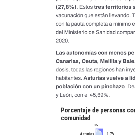
(27,8%)
. Estos
tres territorios
vacunación que están llevando.
con la pauta completa a mínimo e
del Ministerio de Sanidad
compara
2020
.
Las autonomías con menos pe
Canarias, Ceuta, Melilla y Bal
dosis, todas las regiones han in
habitantes.
Asturias vuelve a l
población con un pinchazo
. De
y León, con el 45,69%.