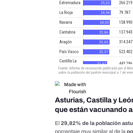
Asturias, Castilla y Le
que están vacunando a
El
29,82% de la población astu
porcentaje muy similar al de la
po