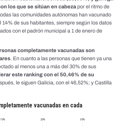
 son los que se sitúan en cabeza
por el ritmo de
 Todas las comunidades autónomas han vacunado
l 14% de sus habitantes, siempre según los datos
dos con el padrón municipal a 1 de enero de
rsonas completamente vacunadas son
eares
. En cuanto a las personas que tienen ya una
yectado al menos una a más del 30% de sus
iderar este ranking con el 50,46% de su
spués, le siguen Galicia, con el 46,52%; y Castilla