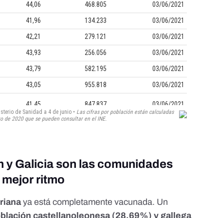
ón y Galicia son las comunidades
 mejor ritmo
riana
ya está completamente vacunada. Un
blación castellanoleonesa (28,69%) y gallega