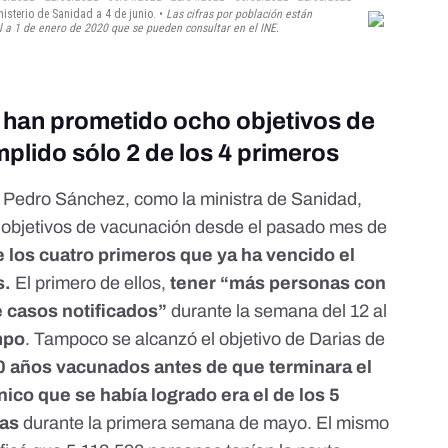
 han prometido ocho objetivos de
plido sólo 2 de los 4 primeros
,
Pedro Sánchez
, como la ministra de Sanidad,
8 objetivos de vacunación desde el pasado mes de
 los cuatro primeros que ya ha vencido el
s.
El primero de ellos,
tener “más personas con
 casos notificados”
durante la semana del 12 al
mpo
.
Tampoco se alcanzó el objetivo de Darias de
60 años vacunados
antes de que terminara el
nico que se había logrado era el de los 5
das
durante la primera semana de mayo. El mismo