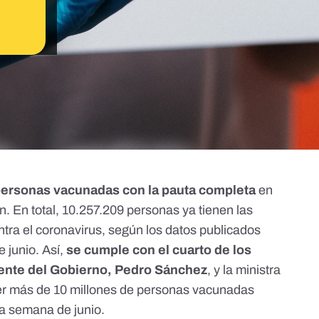
personas vacunadas con la pauta completa
en
. En total, 10.257.209 personas ya tienen las
ntra el coronavirus
,
según los datos publicados
e junio
. Así,
se cumple con el cuarto de los
dente del Gobierno, Pedro Sánchez
, y la ministra
ner más de 10 millones de personas vacunadas
a semana de junio.