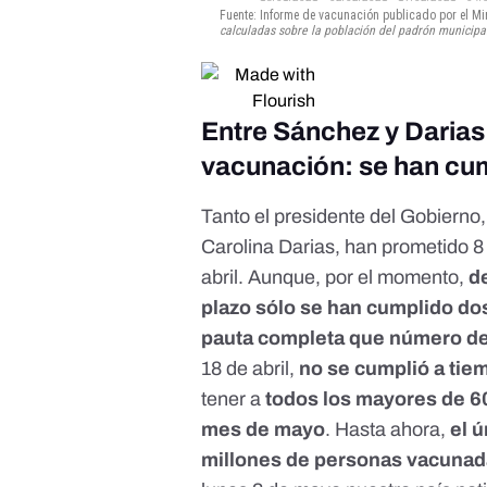
Entre Sánchez y Darias
vacunación: se han cum
Tanto el presidente del Gobierno
Carolina Darias, han prometido 
abril. Aunque, por el momento,
de
plazo sólo se han cumplido do
pauta completa que número de
18 de abril,
no se cumplió a tie
tener a
todos los mayores de 
mes de mayo
. Hasta ahora,
el ú
millones de personas vacuna