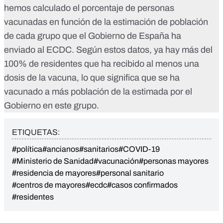
hemos calculado el porcentaje de personas
vacunadas en función de la estimación de población
de cada grupo que el Gobierno de España ha
enviado al ECDC. Según estos datos, ya hay más del
100% de residentes que ha recibido al menos una
dosis de la vacuna, lo que significa que se ha
vacunado a más población de la estimada por el
Gobierno en este grupo.
ETIQUETAS:
#política
#ancianos
#sanitarios
#COVID-19
#Ministerio de Sanidad
#vacunación
#personas mayores
#residencia de mayores
#personal sanitario
#centros de mayores
#ecdc
#casos confirmados
#residentes