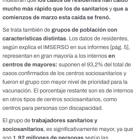
muestran que
los casos de residentes han caído
mucho más rápido que los de sanitarios
y
que a
comienzos de marzo esta caída se frenó.
Se trata también de
grupos de población con
características distintas
. Los datos de residentes,
según explica el IMSERSO en sus informes [
pág. 5
],
representan en gran mayoría a los internos
en
centros de mayores:
suponen el 93,2% del total de
casos confirmados de los centros sociosanitarios y
fueron el grupo con mayor nivel de prioridad para la
vacunación. El porcentaje restante son es de internos
en otros tipos de centros sociosanitarios, como
centros para personas con discapacidad.
El grupo de
trabajadores sanitarios y
sociosanitarios
, es significativamente mayor, ya que
son
1,92 millones de personas
según
las