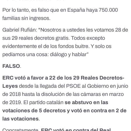
Por lo tanto, es falso que en España haya 750.000
familias sin ingresos.
Gabriel Rufián: "Nosotros a ustedes les votamos 28 de
sus 29 reales decretos gratis. Todos excepto
evidentemente el de los fondos buitre. Y solo os
pedíamos una cosa: diálogo y hablar”
FALSO
.
ERC votó a favor a 22 de los 29 Reales Decretos-
Leyes
desde la llegada del PSOE al Gobierno en junio
de 2018 hasta la disolución de las cámaras en marzo
de 2019. El partido catalán
se abstuvo en las
votaciones de 5 decretos
y votó en contra en 2 de
las votaciones
.
Concretamente,
ERC votó en contra del Real