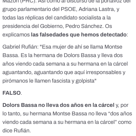
Mazón (PRC). Así como al discurso de la portavoz del
grupo parlamentario del PSOE, Adriana Lastra, y
todas las réplicas del candidato socialista a la
presidencia del Gobierno, Pedro Sánchez. Os
explicamos
las falsedades que hemos detectado
:
Gabriel Rufián: "Esa mujer de ahí se llama Montse
Bassa. Es la hermana de Dolors Bassa y lleva dos
años viendo cada semana a su hermana en la cárcel
aguantando, aguantando que aquí irresponsables y
pirómanos le llamen fascista y golpista"
FALSO
.
Dolors Bassa no lleva dos años en la cárcel
y, por
lo tanto, su hermana Montse Bassa no lleva “dos años
viendo cada semana a su hermana en la cárcel” como
dice Rufián.