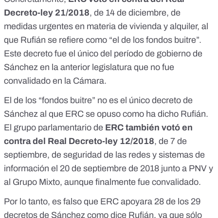
Decreto-ley 21/2018
, de 14 de diciembre, de
medidas urgentes en materia de vivienda y alquiler,
al
que Rufián se refiere como “el de los fondos buitre”
.
Este
decreto
fue el único del período de gobierno de
Sánchez en la anterior legislatura que no fue
convalidado en la Cámara.
El de los “fondos buitre” no es el único decreto de
Sánchez al que ERC se opuso como ha dicho Rufián.
El grupo parlamentario de
ERC también votó en
contra del Real Decreto-ley 12/2018
, de 7 de
septiembre, de seguridad de las redes y sistemas de
información el 20 de septiembre de 2018 junto a PNV y
al Grupo Mixto, aunque finalmente fue convalidado.
Por lo tanto, es falso que ERC apoyara 28 de los 29
decretos de Sánchez como dice Rufián, ya que sólo