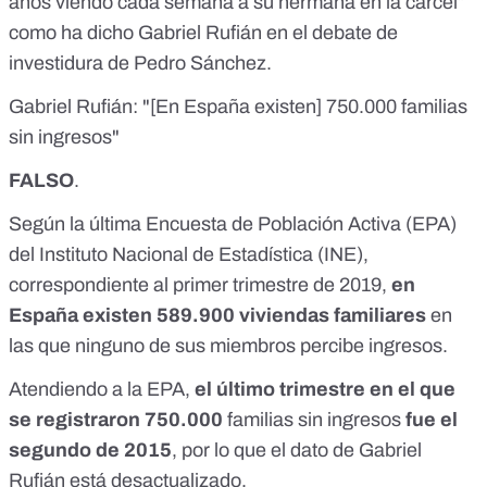
años viendo cada semana a su hermana en la cárcel”
como ha dicho Gabriel Rufián en el debate de
investidura de Pedro Sánchez.
Gabriel Rufián: "[En España existen] 750.000 familias
sin ingresos"
FALSO
.
Según la última Encuesta de Población Activa (EPA)
del Instituto Nacional de Estadística (INE),
correspondiente al primer trimestre de 2019
,
en
España existen 589.900 viviendas familiares
en
las que ninguno de sus miembros percibe ingresos.
Atendiendo a la EPA,
el último trimestre en el que
se registraron 750.000
familias sin ingresos
fue el
segundo de 2015
, por lo que el dato de Gabriel
Rufián está desactualizado.