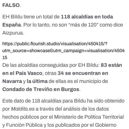
FALSO
.
EH Bildu tiene un total de
118 alcaldías en toda
España
. Por lo tanto, no son “más de 120” como dice
Aizpurua.
https://public.flourish.studio/visualisation/450415/?
utm_source=showcase&utm_campaign=visualisation/4504
15
De las alcaldías conseguidas por EH Bildu:
83 están
en el País Vasco
, otras
34 se encuentran en
Navarra
y
la última
de ellas es el municipio de
Condado de Treviño en Burgos
.
Este dato de 118 alcaldías para Bildu ha sido obtenido
por
Maldita.es
a través del análisis de
los datos
hechos públicos por el Ministerio de Política Territorial
y Función Pública
y
los publicados por el Gobierno