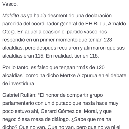
Vasco
.
Maldita.es
ya había desmentido una declaración
parecida del coordinador general de EH Bildu, Arnaldo
Otegi
. En aquella ocasión el partido vasco nos
respondió en un primer momento que tenían 123
alcaldías, pero después recularon y afirmaron que sus
alcaldías eran 115. En realidad, tienen 118.
Por lo tanto, es falso que tengan “más de 120
alcaldías” como ha dicho Mertxe Aizpurua en el debate
de investidura.
Gabriel Rufián: “El honor de compartir grupo
parlamentario con un diputado que hasta hace muy
poco estuvo ahí, Gerard Gómez del Moral, y que
negoció esa mesa de diálogo. ¿Sabe que me ha
dicho? Que no van. Que no van, pero que no va ni el