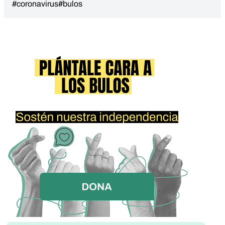
#coronavirus
#bulos