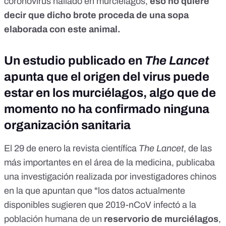
coronovirus hallado en murciélagos,
eso no quiere
decir que dicho brote proceda de una sopa
elaborada con este animal.
Un estudio publicado en
The Lancet
apunta que el origen del virus puede
estar en los murciélagos, algo que de
momento no ha confirmado ninguna
organización sanitaria
El 29 de enero la revista científíca
The Lancet
, de las
más importantes en el área de la medicina, publicaba
una investigación
realizada por investigadores chinos
en la que apuntan que "los datos actualmente
disponibles sugieren que 2019-nCoV infectó a la
población humana de un
reservorio de murciélagos
,