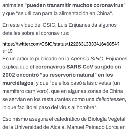
animales
"pueden transmitir muchos coronavirus"
y que "se utilizan para la alimentación en China".
En este vídeo del CSIC, Luis Enjuanes da algunos
detalles sobre el coronavirus:
https://twitter.com/CSIC/status/1222631333341646854?
s=19
En un artículo publicado
en la
Agencia SINC
, Enjuanes
explica que
el coronavirus SARS-CoV surgido en
2002 encontró "su reservorio natural" en los
murciélagos
, y que "de ellos pasó a las civetas (un
mamífero carnívoro), que en algunas zonas de China
se servían en los restaurantes como una
delicatessen
,
lo que facilitó el paso del virus al hombre".
Eso mismo asegura el catedrático de Biología Vegetal
de la Universidad de Alcalá, Manuel Peinado Lorca
en