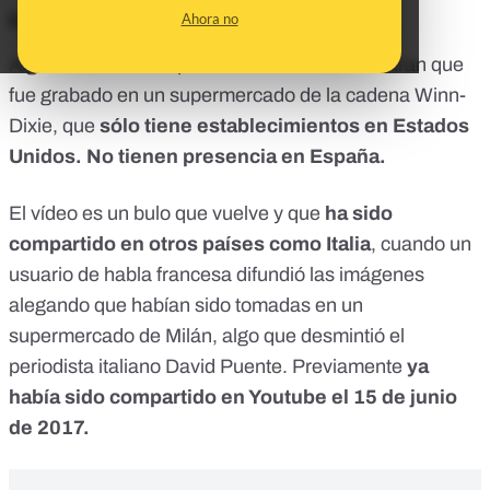
Es falso.
Ahora no
Algunos de los componentes del vídeo muestran que
fue grabado en un supermercado de la cadena Winn-
Dixie, que
sólo tiene establecimientos en Estados
Unidos. No tienen presencia en España.
El vídeo es un bulo que vuelve y que
ha sido
compartido en otros países como Italia
, cuando un
usuario de habla francesa difundió las imágenes
alegando que habían sido tomadas en un
supermercado de Milán,
algo que desmintió el
periodista italiano David Puente
. Previamente
ya
había sido compartido en Youtube el 15 de junio
de 2017.