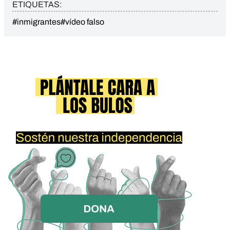
ETIQUETAS:
#inmigrantes
#vídeo falso