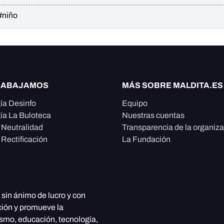
#niño
RABAJAMOS
MÁS SOBRE MALDITA.ES
ía Desinfo
Equipo
ía La Buloteca
Nuestras cuentas
e Neutralidad
Transparencia de la organiz
 Rectificación
La Fundación
, sin ánimo de lucro y con
ción y promueve la
ismo, educación, tecnología,