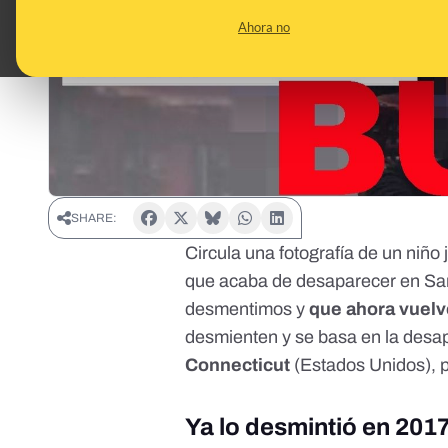
Ahora no
SHARE:
Circula una fotografía de un niño
que acaba de desaparecer en Sa
desmentimos
y
que ahora vuelv
desmienten y se basa en la desap
Connecticut
(Estados Unidos), 
Ya lo desmintió en 2017 