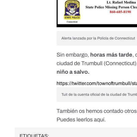
Alerta lanzada por la Policía de Connecticut
Sin embargo,
horas más tarde
,
ciudad de Trumbull (Connecticut)
niño a salvo.
https://twitter.com/townoftrumbull
Tuit de la cuenta oficial de la ciudad de Tru
También os hemos contado otros 
Puedes leerlos
aquí
.
ETIQUETAS: