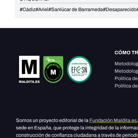
#Cádiz
#Ariel
#Sanlúcar de Barrameda
#Desaparecido
CÓMO T
Metodolog
Metodolog
Política d
Política de
Somos un proyecto editorial de la
Fundación Maldita.es
sede en España, que protege la integridad de la informa
construcción de confianza ciudadana a través de period