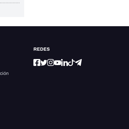
REDES
ación