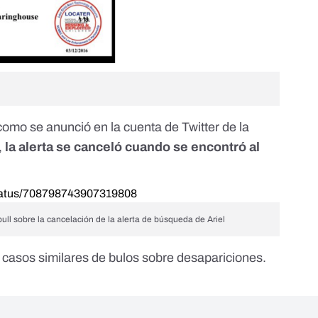
 como se anunció en la cuenta de Twitter de la
,
la alerta se canceló cuando se encontró al
/status/708798743907319808
mbull sobre la cancelación de la alerta de búsqueda de Ariel
casos similares de bulos sobre desapariciones.