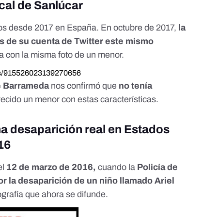
ocal de Sanlúcar
nos desde 2017 en España. En octubre de 2017,
la
és de su cuenta de Twitter este mismo
ía con la misma foto de un menor.
atus/915526023139270656
de Barrameda
nos confirmó que
no tenía
cido un menor con estas características.
na desaparición real en Estados
16
el
12 de marzo de 2016,
cuando la
Policía de
or la desaparición de un niño llamado Ariel
tografía que ahora se difunde.