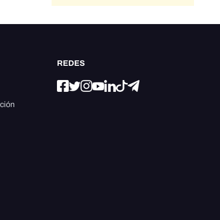
REDES
ación