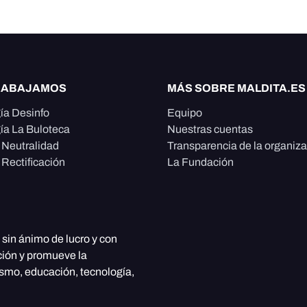
RABAJAMOS
MÁS SOBRE MALDITA.ES
ía Desinfo
Equipo
ía La Buloteca
Nuestras cuentas
e Neutralidad
Transparencia de la organiz
 Rectificación
La Fundación
, sin ánimo de lucro y con
ción y promueve la
ismo, educación, tecnología,