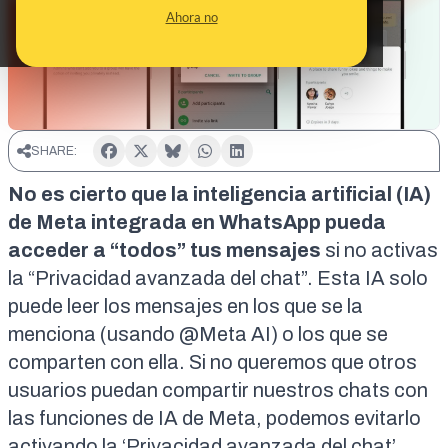
Ahora no
SHARE:
No es cierto que la inteligencia artificial (IA)
de Meta integrada en WhatsApp pueda
acceder a “todos” tus mensajes
si no activas
la “Privacidad avanzada del chat”.
Esta IA solo
puede
leer los mensajes en los que se la
menciona (usando @Meta AI) o los que se
comparten con ella. Si no queremos que otros
usuarios puedan compartir nuestros chats con
las funciones de IA de Meta, podemos evitarlo
activando la ‘Privacidad avanzada del chat’.