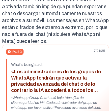
Activarla también impide
que puedan exportar el
chat o descargar automáticamente nuestros
archivos a su móvil. Los mensajes en WhatsApp
están
cifrados de extremo a extremo
, por lo que
nadie fuera del chat (ni siquiera WhatsApp ni
Meta) puede leerlos.
7/21/25
FALSO
What's being said:
«Los administradores de los grupos de
WhatsApp tendrán que activar la
privacidad avanzada del chat o de lo
contrario la IA accederá a todos los
mensajes»
*Whatsapp Group Chat* está bajo *desafíos de
ciberseguridad de IA*. Cada administrador del grupo de
whatsapp, por favor, activa *Privacidad avanzada del chat,