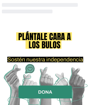
para proteger la privacidad de todos. Comparta esto con
otros administradores y miembros. Mantenerse seguro.
DEBES HACER ESTO EN CUALQUIER CANAL DE
WHATSAPP EN EL QUE ESTÉS PRESENTE