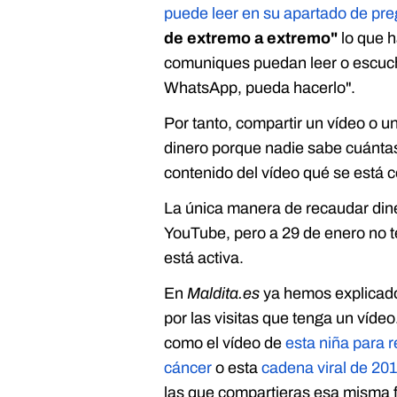
puede leer en su apartado de pre
de extremo a extremo"
lo que h
comuniques puedan leer o escucha
WhatsApp, pueda hacerlo".
Por tanto, compartir un vídeo o
dinero porque nadie sabe cuántas
contenido del vídeo qué se está
La única manera de recaudar dine
YouTube, pero a 29 de enero no t
está activa.
En
Maldita.es
ya hemos explicad
por las visitas que tenga un víde
como el vídeo de
esta niña para 
cáncer
o esta
cadena viral de 20
las que compartieras esa misma fo