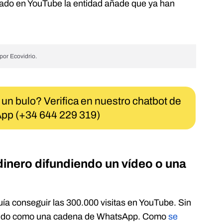
icado en YouTube la entidad añade que ya han
por Ecovidrio.
 un bulo? Verifica en nuestro chatbot de
pp (+34 644 229 319)
inero difundiendo un vídeo o una
a conseguir las 300.000 visitas en YouTube. Sin
iendo como una cadena de WhatsApp. Como
se