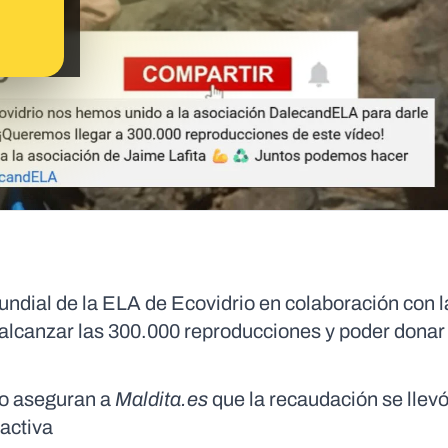
undial de la ELA de Ecovidrio en colaboración con l
alcanzar las 300.000 reproducciones y poder donar
io aseguran a
Maldita.es
que la recaudación se llev
 activa