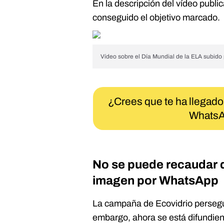
En la descripción del vídeo publ
conseguido el objetivo marcado.
Vídeo sobre el Día Mundial de la ELA subido 
¿Crees que te ha llegado
WhatsA
No se puede recaudar d
imagen por WhatsApp
La campaña de Ecovidrio perseguí
embargo, ahora se está difund