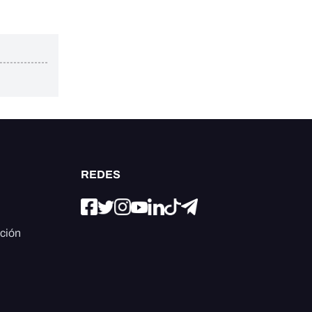
REDES
ación