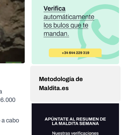
Metodología de
Maldita.es
a
 6.000
ó a cabo