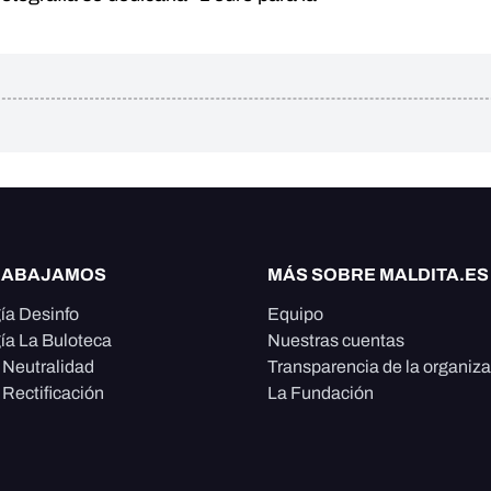
RABAJAMOS
MÁS SOBRE MALDITA.ES
ía Desinfo
Equipo
ía La Buloteca
Nuestras cuentas
e Neutralidad
Transparencia de la organiz
 Rectificación
La Fundación