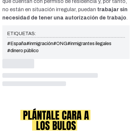
que cuentan con permiso de residencia y, por tanto,
no están en situación irregular, puedan
trabajar sin
necesidad de tener una autorización de trabajo
.
ETIQUETAS:
#España
#inmigración
#ONG
#inmigrantes ilegales
#dinero público