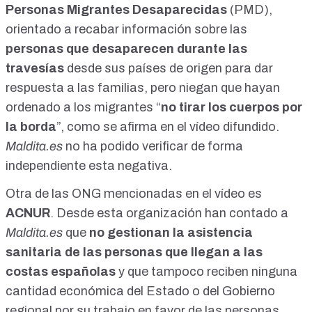
Personas Migrantes Desaparecidas
(PMD),
orientado a recabar información sobre las
personas que desaparecen durante las
travesías
desde sus países de origen para dar
respuesta a las familias, pero niegan que hayan
ordenado a los migrantes “
no tirar los cuerpos por
la borda
”, como se afirma en el vídeo difundido.
Maldita.es
no ha podido verificar de forma
independiente esta negativa.
Otra de las ONG mencionadas en el vídeo es
ACNUR
. Desde esta organización han contado a
Maldita.es
que
no gestionan la asistencia
sanitaria de las personas que llegan a las
costas españolas
y que tampoco reciben ninguna
cantidad económica del Estado o del Gobierno
regional por su trabajo en favor de las personas