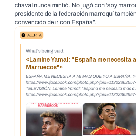
chaval nunca mintió. No jugó con ‘soy marroq
presidente de la federación marroquí también
convencido de ir con España”
.
ALERTA
What's being said:
«Lamine Yamal: "España me necesita a
Marruecos"»
ESPAÑA ME NECESITA A MI MAS QUE YO A ESPAÑA
https://www.facebook.com/photo.php?fbid=11322362
TELEVISIÓN. Lamine Yamal: “España me necesita más a 
https://www.facebook.com/photo.php?fbid=113223625