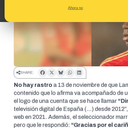
Ahora no
SHARE:
No hay rastro
a 13 de noviembre de que La
contenido que lo afirma va acompañado de 
el logo de una
cuenta
que se hace llamar
“Di
televisión digital de España (...) desde 2012”
web en 2021
. Además, el seleccionador marr
pero que
le respondió
:
“Gracias por el cari