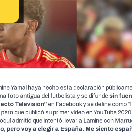
mine Yamal haya hecho esta declaración públicame
una
foto antigua
del futbolista y se difunde
sin fue
recto Televisión”
en Facebook y se define como “
, pero que publicó su
primer vídeo en YouTube 2020
oquí admitió que intentó llevar a Lamine con Marr
ño, pero voy a elegir a España.
Me siento españ