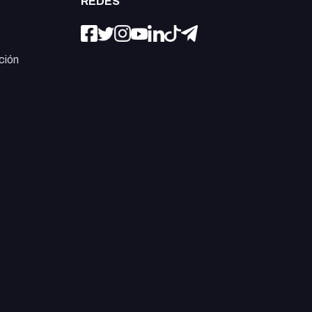
REDES
ción