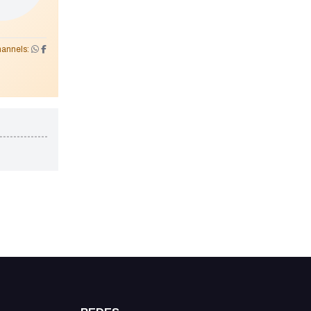
annels: