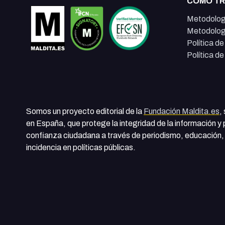
CÓMO T
Metodolog
Metodolog
Política d
Política d
Somos un proyecto editorial de la
Fundación Maldita.es
,
en España, que protege la integridad de la información y
confianza ciudadana a través de periodismo, educación, 
incidencia en políticas públicas.