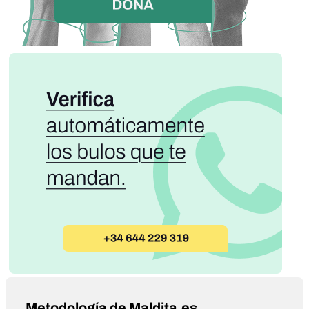
Metodología de Maldita.es