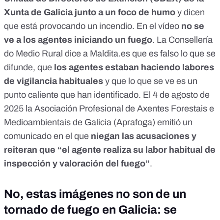
Xunta de Galicia junto a un foco de humo
y dicen
que está provocando un incendio. En el vídeo
no se
ve a los agentes iniciando un fuego
. La Consellería
do Medio Rural dice a
Maldita.es
que es falso lo que se
difunde, que
los agentes estaban haciendo labores
de vigilancia habituales
y que lo que se ve es un
punto caliente que han identificado. El 4 de agosto de
2025 la Asociación Profesional de Axentes Forestais e
Medioambientais de Galicia (Aprafoga)
emitió un
comunicado
en el que
niegan las acusaciones y
reiteran que “el agente realiza su labor habitual de
inspección y valoración del fuego”
.
No, estas imágenes no son de un
tornado de fuego en Galicia: se