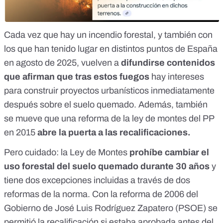
Cada vez que hay un incendio forestal, y también con
los que han tenido lugar en distintos puntos de España
en agosto de 2025, vuelven a
difundirse contenidos
que afirman que tras estos fuegos
hay
intereses
para construir proyectos urbanísticos
inmediatamente
después sobre el suelo quemado. Además, también
se mueve que una
reforma de la ley de montes del PP
en 2015
abre la puerta a las recalificaciones.
Pero cuidado: la Ley de Montes
prohíbe cambiar el
uso forestal del suelo quemado durante 30 años
y
tiene dos excepciones incluidas a través de dos
reformas de la norma. Con la reforma de 2006 del
Gobierno de José Luis Rodríguez Zapatero (PSOE) se
permitió la recalificación si estaba aprobada antes del