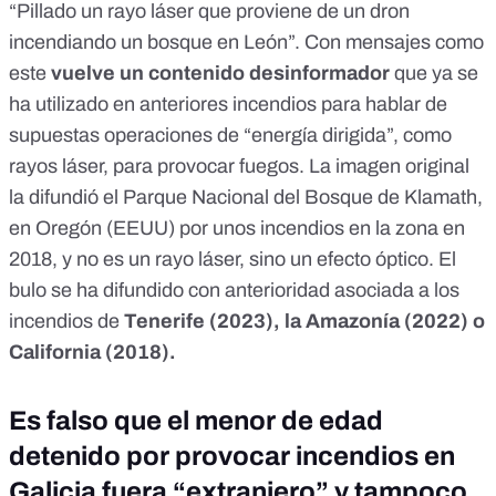
“Pillado un rayo láser que proviene de un dron
incendiando un bosque en León”.
Con mensajes como
este
vuelve un contenido desinformador
que ya se
ha utilizado en anteriores incendios para hablar de
supuestas operaciones de “energía dirigida”, como
rayos láser, para provocar fuegos. La imagen original
la difundió el
Parque Nacional del Bosque de Klamath,
en Oregón (EEUU) por unos incendios en la zona en
2018, y no es un rayo láser, sino un efecto óptico. El
bulo se ha difundido con anterioridad asociada a los
incendios de
Tenerife (2023), la Amazonía (2022) o
California (2018).
Es falso que el menor de edad
detenido por provocar incendios en
Galicia fuera “extranjero” y tampoco