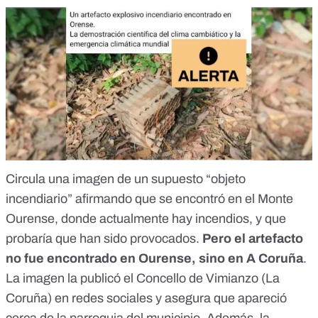
Circula una
imagen de un supuesto “objeto
incendiario” afirmando que se encontró en el Monte
Ourense
, donde actualmente hay incendios, y que
probaría que han sido provocados.
Pero el artefacto
no fue encontrado en Ourense, sino en A Coruña
.
La imagen la publicó el Concello de Vimianzo (La
Coruña)
en redes sociales
y asegura que apareció
cerca de la parroquia del municipio. Además, la