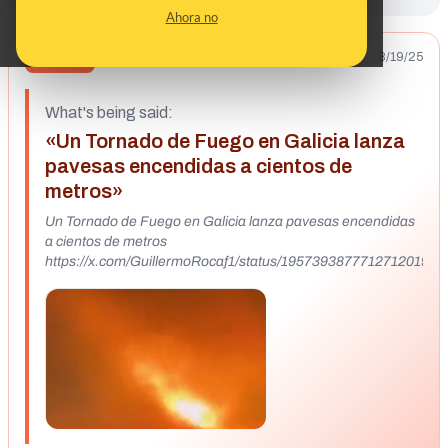
Ahora no
8/19/25
FALSO
What's being said:
«Un Tornado de Fuego en Galicia lanza
pavesas encendidas a cientos de
metros»
Un Tornado de Fuego en Galicia lanza pavesas encendidas
a cientos de metros
https://x.com/GuillermoRocaf1/status/1957393877712712019