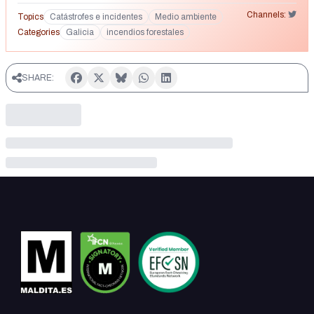
Channels:
Topics
Catástrofes e incidentes
Medio ambiente
Categories
Galicia
incendios forestales
SHARE: