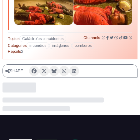
Channels:
Topics
Catástrofes e incidentes
Categories
incendios
imágenes
bomberos
Reports
2
SHARE: