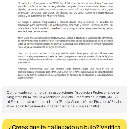
Comunicado conjunto de las asociaciones Asociación Profesional de la
Magistratura (APM), la Asociación Judicial Francisco de Vitoria (AJFV),
el Foro Judicial e Independiente (FJI), la Asociación de Fiscales (AF) y la
Asociación Profesional e Independiente de Fiscales (APIF).
¿Crees que te ha llegado un bulo? Verifica