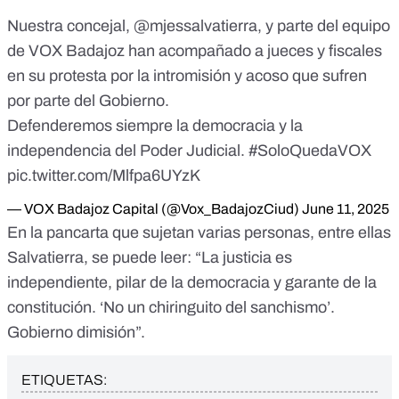
Nuestra concejal,
@mjessalvatierra
, y parte del equipo
de VOX Badajoz han acompañado a jueces y fiscales
en su protesta por la intromisión y acoso que sufren
por parte del Gobierno.
Defenderemos siempre la democracia y la
independencia del Poder Judicial.
#SoloQuedaVOX
pic.twitter.com/Mlfpa6UYzK
— VOX Badajoz Capital (@Vox_BadajozCiud)
June 11, 2025
En la pancarta que sujetan varias personas, entre ellas
Salvatierra, se puede leer: “La justicia es
independiente, pilar de la democracia y garante de la
constitución. ‘No un chiringuito del sanchismo’.
Gobierno dimisión”.
ETIQUETAS: