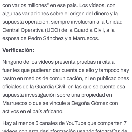
con varios millones” en ese país. Los vídeos, con
algunas variaciones sobre el origen del dinero y la
supuesta operación, siempre involucran a la Unidad
Central Operativa (UCO) de la Guardia Civil, a la
esposa de Pedro Sánchez y a Marruecos.
Verificación:
Ninguno de los vídeos presenta pruebas ni cita a
fuentes que pudieran dar cuenta de ello y tampoco hay
rastro en medios de comunicación, ni en publicaciones
oficiales de la Guardia Civil, en las que se cuente esa
supuesta investigación sobre una propiedad en
Marruecos o que se vincule a Begoña Gómez con
activos en el país africano.
Hay al menos 5 canales de YouTube que comparten 7
vídeos con esta desinformación usando fotografías de