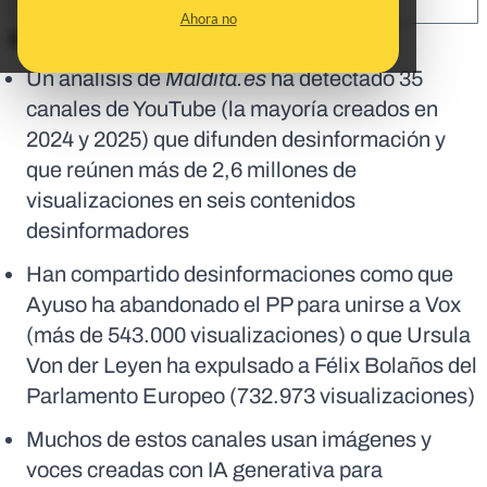
SHARE:
Ahora no
En corto:
Un análisis de
Maldita.es
ha detectado 35
canales de YouTube (la mayoría creados en
2024 y 2025) que difunden desinformación y
que reúnen más de 2,6 millones de
visualizaciones en seis contenidos
desinformadores
Han compartido desinformaciones como que
Ayuso ha abandonado el PP para unirse a Vox
(más de 543.000 visualizaciones) o que Ursula
Von der Leyen ha expulsado a Félix Bolaños del
Parlamento Europeo (732.973 visualizaciones)
Muchos de estos canales usan imágenes y
voces creadas con IA generativa para