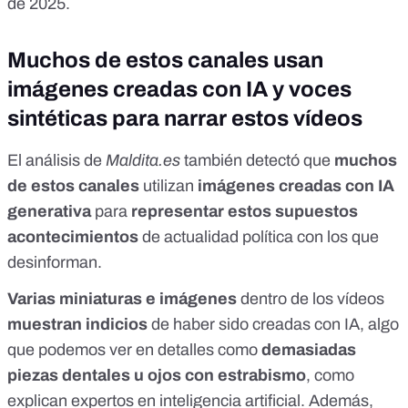
de 2025.
Muchos de estos canales usan
imágenes creadas con IA y voces
sintéticas para narrar estos vídeos
El análisis de
Maldita.es
también detectó que
muchos
de estos canales
utilizan
imágenes creadas con IA
generativa
para
representar estos supuestos
acontecimientos
de actualidad política con los que
desinforman.
Varias miniaturas
e
imágenes
dentro
de los vídeos
muestran indicios
de haber sido creadas con IA, algo
que podemos ver en detalles como
demasiadas
piezas dentales u ojos con estrabismo
, como
explican
expertos en inteligencia artificial
. Además,