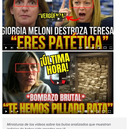
Miniaturas de los vídeos sobre los bulos analizados que muestran