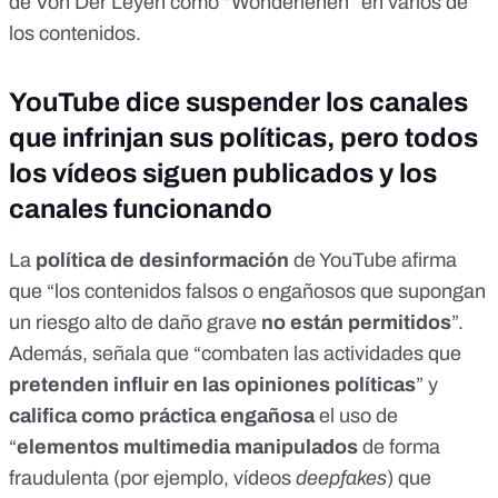
de Von Der Leyen como “Wonderlehen” en varios de
los contenidos.
YouTube dice suspender los canales
que infrinjan sus políticas, pero todos
los vídeos siguen publicados y los
canales funcionando
La
política de desinformación
de YouTube afirma
que “los contenidos falsos o engañosos que supongan
un riesgo alto de daño grave
no están permitidos
”.
Además,
señala
que “combaten las actividades que
pretenden influir en las opiniones políticas
” y
califica como práctica engañosa
el uso de
“
elementos multimedia manipulados
de forma
fraudulenta (por ejemplo,
vídeos
deepfakes
) que