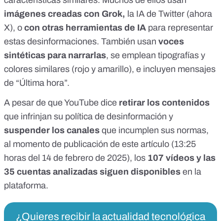
características similares. Muchos de ellos usan
imágenes creadas con Grok
,
la IA de Twitter (
ahora
X
), o
con otras herramientas de IA
para representar
estas desinformaciones. También usan
voces
sintéticas
para narrarlas
, se emplean tipografías y
colores similares (rojo y amarillo), e incluyen mensajes
de “Última hora”.
A pesar de que YouTube dice
retirar los contenidos
que infrinjan
su política de desinformación
y
suspender los canales
que incumplen sus normas,
al momento de publicación de este artículo (13:25
horas del 14 de febrero de 2025), los
107 vídeos y las
35 cuentas analizadas siguen disponibles
en la
plataforma.
¿Quieres recibir la actualidad tecnológica