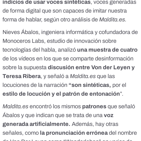
indicios de usar
voces sintéticas
, voces generadas
de forma digital que son capaces de imitar nuestra
forma de hablar, según
otro análisis de
Maldita.es
.
Nieves Ábalos
, ingeniera informática y cofundadora de
Monoceros Labs, estudio de innovación sobre
tecnologías del habla, analizó
una muestra de cuatro
de los vídeos en los que se comparte desinformación
sobre la supuesta
discusión entre Von der Leyen y
Teresa Ribera
, y señaló a
Maldita.es
que las
locuciones de la narración
“son sintéticas,
por el
estilo de locución y el patrón de entonación
”.
Maldita.es
encontró los mismos
patrones
que señaló
Ábalos y que indican que se trata de una
voz
generada artificialmente.
Además, hay otras
señales, como
la pronunciación errónea
del nombre