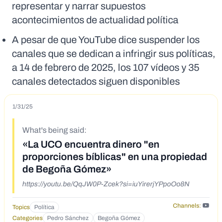
representar y narrar supuestos
acontecimientos de actualidad política
A pesar de que YouTube dice suspender los
canales que se dedican a infringir sus políticas,
a 14 de febrero de 2025, los 107 vídeos y 35
canales detectados siguen disponibles
1/31/25
What's being said:
«La UCO encuentra dinero "en
proporciones bíblicas" en una propiedad
de Begoña Gómez»
https://youtu.be/QqJW0P-Zcek?si=iuYirerjYPpoOo8N
Channels:
Topics
Política
Categories
Pedro Sánchez
Begoña Gómez