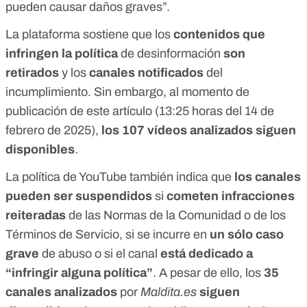
pueden causar daños graves”.
La
plataforma sostiene
que los
contenidos que
infringen la política
de desinformación
son
retirados
y los
canales notificados
del
incumplimiento. Sin embargo, al momento de
publicación de este artículo (13:25 horas del 14 de
febrero de 2025),
los 107 vídeos analizados siguen
disponibles
.
La política de YouTube
también indica
que
los canales
pueden ser suspendidos
si
cometen infracciones
reiteradas
de las
Normas de la Comunidad
o de los
Términos de Servicio
, si se incurre en
un sólo caso
grave
de abuso o si el canal
está dedicado a
“infringir alguna política”
. A pesar de ello, los
35
canales analizados
por
Maldita.es
siguen