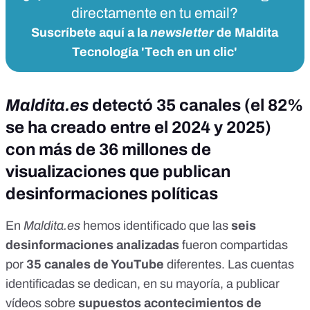
directamente en tu email?
Suscríbete aquí a la
newsletter
de Maldita
Tecnología 'Tech en un clic'
Maldita.es
detectó 35 canales (el 82%
se ha creado entre el 2024 y 2025)
con más de 36 millones de
visualizaciones que publican
desinformaciones políticas
En
Maldita.es
hemos identificado que las
seis
desinformaciones analizadas
fueron compartidas
por
35 canales de YouTube
diferentes. Las cuentas
identificadas se dedican, en su mayoría, a publicar
vídeos sobre
supuestos acontecimientos de