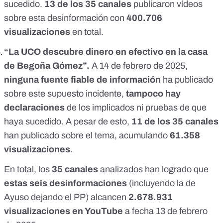
sucedido.
13 de los 35 canales
publicaron vídeos
sobre esta desinformación con
400.706
visualizaciones
en total.
“La
UCO descubre dinero
en efectivo en la casa
de Begoña Gómez”.
A 14 de febrero de 2025,
ninguna fuente fiable de información
ha publicado
sobre este supuesto incidente,
tampoco hay
declaraciones
de los implicados ni pruebas de que
haya sucedido. A pesar de esto,
11 de los 35 canales
han publicado sobre el tema, acumulando
61.358
visualizaciones
.
En total, los
35 canales
analizados han logrado que
estas seis desinformaciones
(incluyendo la de
Ayuso dejando el PP) alcancen
2.678.931
visualizaciones en YouTube
a fecha 13 de febrero