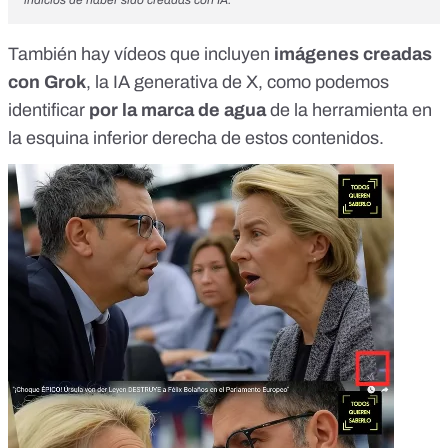
indicios de haber sido creadas con IA.
También
hay vídeos
que
incluyen
imágenes creadas
con
Grok
, la IA generativa de X
, como podemos
identificar
por la marca de agua
de la herramienta en
la esquina inferior derecha de estos contenidos.