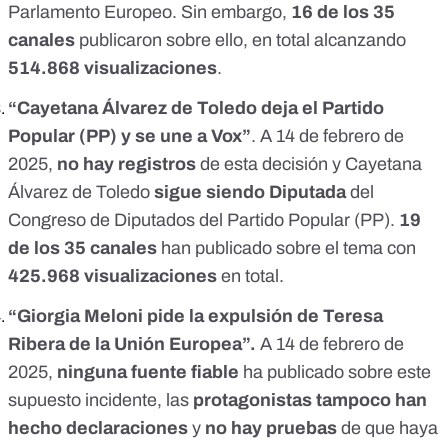
Parlamento Europeo. Sin embargo,
16 de los 35
canales
publicaron sobre ello, en total alcanzando
514.868 visualizaciones
.
“Cayetana Álvarez de Toledo
deja el Partido
Popular (PP)
y se une a Vox”
. A 14 de febrero de
2025,
no hay registros
de esta decisión y Cayetana
Álvarez de Toledo
sigue siendo
Diputada
del
Congreso de Diputados del Partido Popular
(PP).
19
de los 35 canales
han publicado sobre el tema con
425.968 visualizaciones
en total.
“Giorgia Meloni
pide la expulsión
de Teresa
Ribera de la Unión Europea”.
A 14 de febrero de
2025,
ninguna fuente fiable
ha publicado sobre este
supuesto incidente, las
protagonistas tampoco han
hecho declaraciones
y
no hay pruebas
de que haya