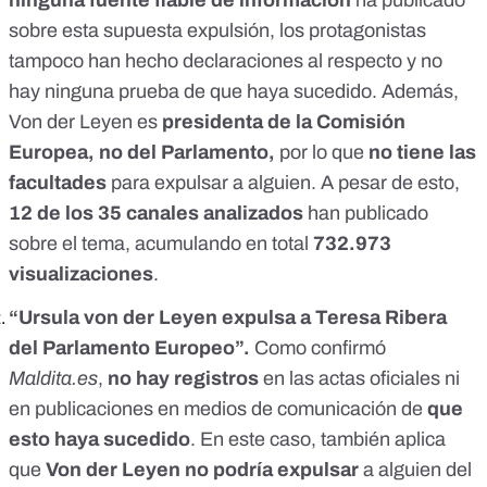
ninguna fuente fiable de información
ha publicado
sobre esta supuesta expulsión, los protagonistas
tampoco han hecho declaraciones al respecto y no
hay ninguna prueba de que haya sucedido. Además,
Von der Leyen es
presidenta de la Comisión
Europea, no del Parlamento,
por lo que
no tiene las
facultades
para expulsar a alguien. A pesar de esto,
12 de los 35 canales analizados
han publicado
sobre el tema, acumulando en total
732.973
visualizaciones
.
“Ursula von der Leyen
expulsa a Teresa Ribera
del Parlamento Europeo”.
Como
confirmó
Maldita.es
,
no hay registros
en las actas oficiales ni
en publicaciones en medios de comunicación de
que
esto haya sucedido
. En este caso, también aplica
que
Von der Leyen no podría expulsar
a alguien del