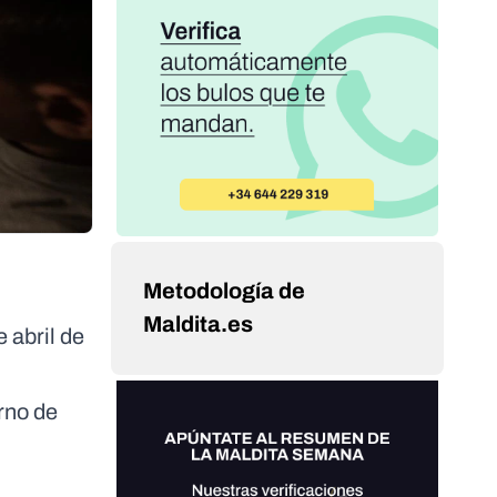
Metodología de
Maldita.es
 abril de
rno de