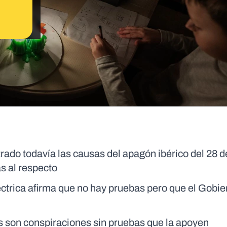
do todavía las causas del apagón ibérico del 28 de
s al respecto
ctrica afirma que no hay pruebas pero que el Gobie
as son conspiraciones sin pruebas que la apoyen