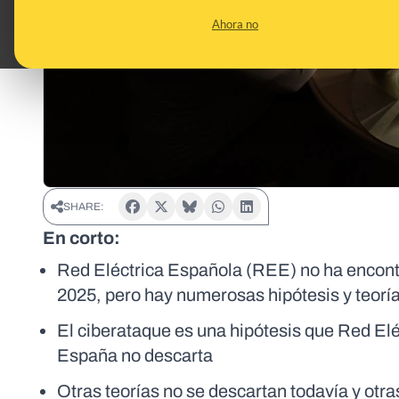
Ahora no
SHARE:
En corto:
Red Eléctrica Española (REE) no ha encontra
2025, pero hay numerosas hipótesis y teoría
El ciberataque es una hipótesis que Red Elé
España no descarta
Otras teorías no se descartan todavía y otr