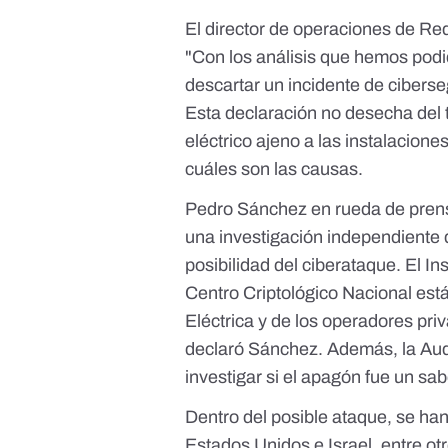
El director de operaciones de Red
"Con los análisis que hemos pod
descartar un incidente de ciberse
Esta declaración no desecha del t
eléctrico ajeno a las instalacion
cuáles son las causas.
Pedro Sánchez en rueda de prensa
una
investigación independiente
posibilidad del ciberataque. El I
Centro Criptológico Nacional est
Eléctrica y de los operadores pri
declaró Sánchez. Además,
la Au
investigar si el apagón fue un sab
Dentro del posible ataque, se ha
Estados Unidos
e
Israel
, entre o