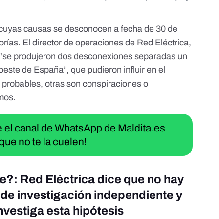
 cuyas causas se desconocen a fecha de 30 de
orías. El director de operaciones de Red Eléctrica,
 “se produjeron dos desconexiones separadas un
este de España”, que pudieron influir en el
probables, otras son conspiraciones o
mos.
ue el canal de WhatsApp de Maldita.es
que no te la cuelen!
e?: Red Eléctrica dice que no hay
ide investigación independiente y
nvestiga esta hipótesis