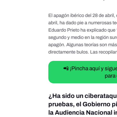
El
apagón ibérico del 28 de abril
,
abril, ha dado pie a numerosas te
Eduardo Prieto ha explicado que
segundo y medio en la región suro
apagón. Algunas teorías son más 
directamente bulos. Las recopila
📲 ¡Pincha aquí y sig
para 
¿Ha sido un ciberataqu
pruebas, el Gobierno p
la Audiencia Nacional i