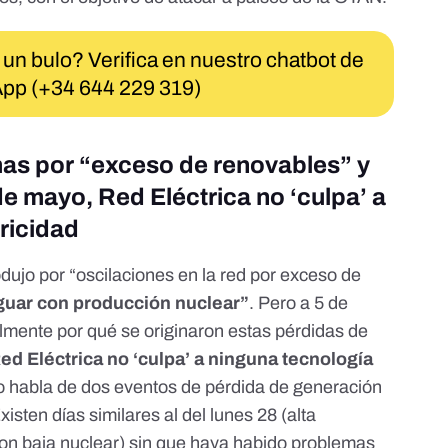
 un bulo? Verifica en nuestro chatbot de
pp (+34 644 229 319)
as por “exceso de renovables” y
 de mayo, Red Eléctrica no ‘culpa’ a
ricidad
dujo por “oscilaciones en la red por exceso de
guar con producción nuclear”
. Pero a 5 de
mente por qué se originaron estas pérdidas de
ed Eléctrica no ‘culpa’ a ninguna tecnología
o habla de dos eventos de pérdida de generación
sten días similares al del lunes 28 (alta
 con baja nuclear) sin que haya habido problemas