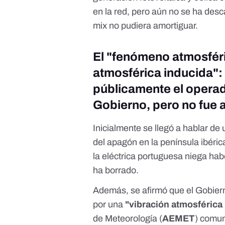
en la red, pero aún no se ha des
mix no pudiera amortiguar.
El "fenómeno atmosféric
atmosférica inducida": s
públicamente el operad
Gobierno, pero no fue 
Inicialmente se llegó a hablar de
del apagón en la península ibéric
la eléctrica portuguesa niega hab
ha borrado
.
Además, se afirmó que el Gobier
por una
"vibración atmosférica
de Meteorología (
AEMET
) comun