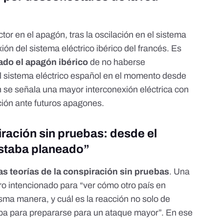
tor en el apagón, tras la oscilación en el sistema
ión del sistema eléctrico ibérico del francés. Es
ado el apagón ibérico
de no haberse
 sistema eléctrico español en el momento desde
n se señala una
mayor interconexión eléctrica con
ión ante futuros apagones.
iración sin pruebas: desde el
estaba planeado”
as teorías de la conspiración sin pruebas
. Una
ro intencionado
para “ver cómo otro país en
sma manera, y cuál es la reacción no solo de
opa para prepararse para un ataque mayor”. En ese