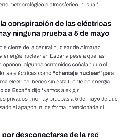
no meteorológico o atmosférico inusual”.
 la conspiración de las eléctricas
 hay ninguna prueba a 5 de mayo
ble cierre de la central nuclear de Almaraz
 la energía nuclear en España pese a que
las
 oponen, algunos contenidos señalan que el
o las eléctricas como
“chantaje nuclear”
para
ema eléctrico ibérico sin esta fuente de energía.
o de España dijo “
vamos a exigir
res privados
”, no hay pruebas a 5 de mayo de que
sado el apagón, ni de forma intencionada ni
 por desconectarse de la red