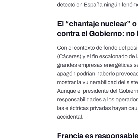
detectó en España ningún fenóme
El “chantaje nuclear” o
contra el Gobierno: no
Con el contexto de fondo del posi
(Cáceres) y el fin escalonado de
grandes empresas energéticas
se
apagón podrían haberlo provocad
mostrar la vulnerabilidad del sist
Aunque el presidente del Gobiern
responsabilidades a los operado
las eléctricas privadas hayan cau
accidental.
Francia es responsable