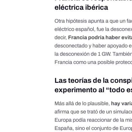
eléctrica ibérica
Otra hipótesis apunta a que un fac
eléctrico español, fue la desconex
decir,
Francia podría haber evit
desconectado y haber apoyado el
la
desconexión de 1 GW
. Tambié
Francia
como una posible protecc
Las teorías de la consp
experimento al “todo 
Más allá de lo plausible,
hay vari
afirma que se trató de un
simulac
Europa podía reaccionar de la mi
España, sino el conjunto de Eur