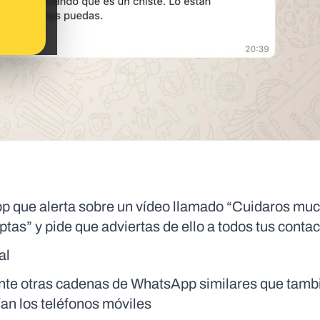
 que alerta sobre un vídeo llamado “Cuidaros muc
tas” y pide que adviertas de ello a todos tus conta
al
nte otras cadenas de WhatsApp similares que tamb
ían los teléfonos móviles