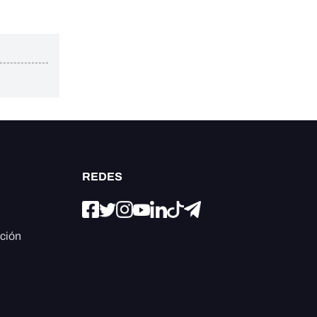
REDES
ación