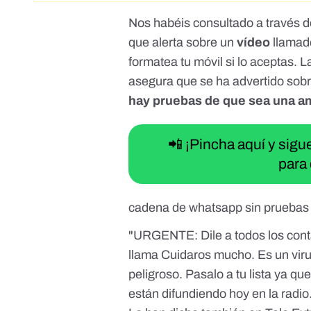
Nos habéis consultado a través 
que alerta sobre un
vídeo
llamad
formatea tu móvil si lo aceptas. 
asegura que se ha advertido sob
hay pruebas de que sea una a
📲 ¡Pincha aquí y sig
para 
cadena de whatsapp sin pruebas 
"URGENTE: Dile a todos los conta
llama Cuidaros mucho. Es un vir
peligroso. Pasalo a tu lista ya qu
están difundiendo hoy en la radi