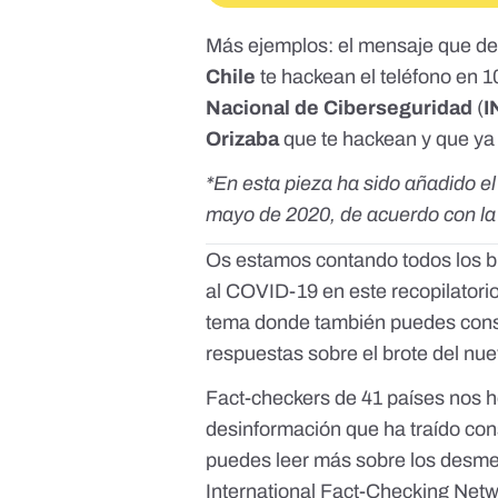
Más ejemplos: el mensaje que d
Chile
te hackean el teléfono en 
Nacional de Ciberseguridad
(
I
Orizaba
que te hackean y que y
*En esta pieza ha sido añadido e
mayo de 2020, de acuerdo con la 
Os estamos contando todos los bu
al COVID-19 en
este recopilatori
tema
donde también puedes consu
respuestas sobre el brote del nu
Fact-checkers de 41 países nos h
desinformación que ha traído con
puedes leer más sobre los desm
International Fact-Checking Net