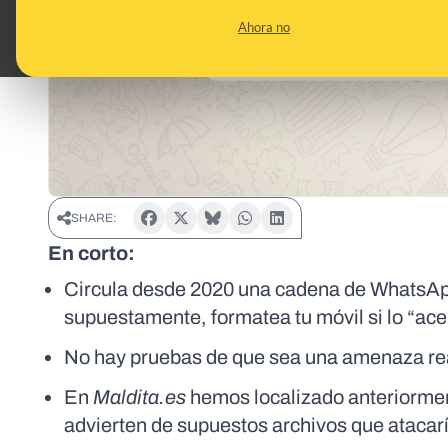
Ahora no
SHARE:
En corto:
Circula desde 2020 una cadena de WhatsApp
supuestamente, formatea tu móvil si lo “acep
No hay pruebas de que sea una amenaza re
En
Maldita.es
hemos localizado anteriorme
advierten de supuestos archivos que atacar