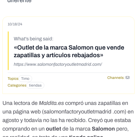
diferente
10/18/24
What's being said:
«Outlet de la marca Salomon que vende
zapatillas y artículos rebajados»
https://www.salomonfactoryoutletmadrid.com/
Channels:
Topics
Timo
Categories
tiendas
Una lectora de
Maldita.es
compró unas zapatillas en
una página web (
salomonfactoryoutletmadrid .com
) en
agosto y todavía no las ha recibido. Creyó que estaba
comprando en un
outlet
de la marca
Salomon
pero,