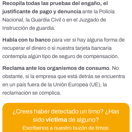
Recopila todas las pruebas del engaño, el
justificante de pago y denuncia
ante la Policía
Nacional, la Guardia Civil o en el Juzgado de
Instrucción de guardia.
Habla con tu banco
para ver si hay alguna forma de
recuperar el dinero o si nuestra tarjeta bancaria
contempla algún tipo de seguro de compensación.
Reclama ante los organismos de consumo
. No
obstante, si la empresa que está detrás se encuentra
en un país fuera de la Unión Europea (UE), la
reclamación se complica.
¿Crees haber detectado un timo? ¿Has
sido
víctima
de alguno?
Escríbenos a nuestro buzón de timos: