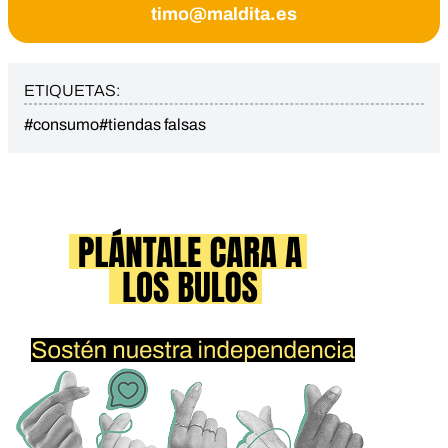
timo@maldita.es
ETIQUETAS:
#consumo
#tiendas falsas