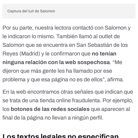
Captura del tuit de Salomon
Por su parte, nuestra lectora contactó con Salomon y
le indicaron lo mismo. También llamó al
outlet de
Salomon que se encuentra en San Sebastián de los
Reyes (Madrid)
y le confirmaron que
no tenían
ninguna relación con la web sospechosa
. “Me
dijeron que más gente les ha llamado por ese
problema y que esa página no es de ellos”, afirma.
En la web encontramos otras señales que indican que
se trata de una tienda online fraudulenta. Por ejemplo,
los
botones de las redes sociales
que aparecen al
final de la página no llevan a ningún perfil.
Los textos legales no especifican