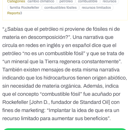
Categories
cambio climático
petróleo
combustible
recursos
familia Rockefeller
combustibles fósiles
recursos limitados
Reports
3
“¿Sabías que el petróleo ni proviene de fósiles ni de
materia en descomposición?”. Una narrativa que
circula en redes en
inglés
y en español dice que el
petróleo “no es un combustible fósil” y que se trata de
“un mineral que la Tierra regenera constantemente”.
También existen
mensajes
de esta misma narrativa
indicando que los hidrocarburos tienen origen abiótico,
sin necesidad de materia orgánica. Además, indica
que el concepto “combustible fósil” fue acuñado por
Rockefeller
[John D., fundador de
Standard Oil
] con
fines de marketing: “Implantar la idea de que era un
recurso limitado para aumentar sus beneficios”.