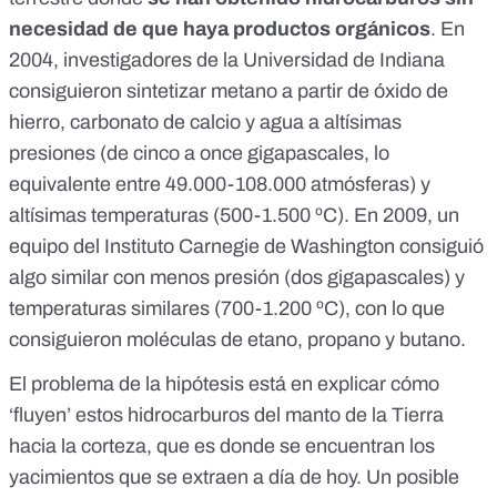
necesidad de que haya productos orgánicos
. En
2004,
investigadores de la Universidad de Indiana
consiguieron sintetizar metano a partir de óxido de
hierro, carbonato de calcio y agua a altísimas
presiones (de cinco a once gigapascales, lo
equivalente entre 49.000-108.000
atmósferas
) y
altísimas temperaturas (500-1.500 ºC). En 2009, un
equipo del
Instituto Carnegie de Washington
consiguió
algo similar con menos presión (dos gigapascales) y
temperaturas similares (700-1.200 ºC), con lo que
consiguieron moléculas de etano, propano y butano.
El problema de la hipótesis está en explicar cómo
‘fluyen’ estos hidrocarburos del manto de la Tierra
hacia la corteza, que es
donde se encuentran los
yacimientos que se extraen a día de hoy
. Un posible