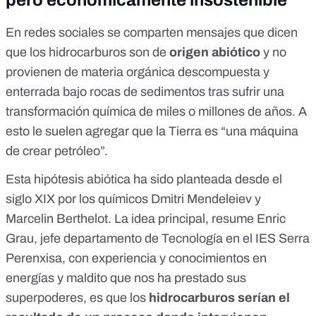
pero económicamente insostenible
En redes sociales se comparten
mensajes
que dicen
que los hidrocarburos son de
origen abiótico
y no
provienen de materia orgánica descompuesta y
enterrada bajo rocas de sedimentos tras sufrir una
transformación química de miles o millones de años. A
esto le suelen agregar que la Tierra es “una máquina
de crear petróleo”.
Esta hipótesis abiótica ha sido planteada desde el
siglo XIX por los químicos
Dmitri Mendeleiev
y
Marcelin Berthelot
. La idea principal, resume Enric
Grau, jefe departamento de Tecnología en el IES Serra
Perenxisa, con experiencia y conocimientos en
energías y maldito que nos ha prestado sus
superpoderes, es que los
hidrocarburos serían el