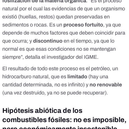
fosilización de la materia orgánica
. “Es el proceso
natural por el cual las evidencias de que un organismo
existió (huellas, restos) quedan preservadas en
sedimentos o rocas. Es un
proceso fortuito
, ya que
depende de muchos factores que deben coincidir para
que ocurra; y
discontinuo
en el tiempo, ya que lo
normal es que esas condiciones no se mantengan
siempre”, detalla el investigador del IGME.
El resultado de todo este proceso es el petróleo, un
hidrocarburo natural, que es
limitado
(hay una
cantidad determinada, no es infinito) y
no renovable
(una vez destruido, ya no se puede recuperar).
Hipótesis abiótica de los
combustibles fósiles: no es imposible,