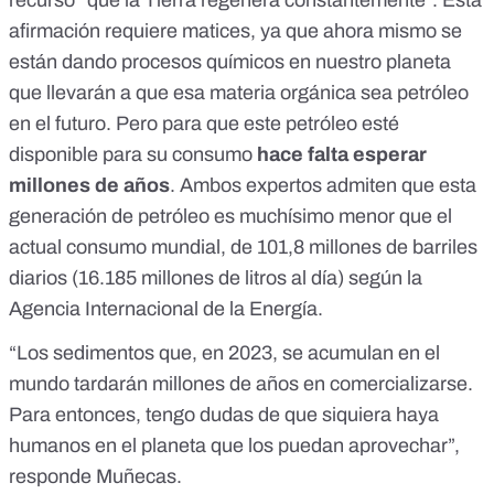
recurso “que la Tierra regenera constantemente”. Esta
afirmación requiere matices, ya que ahora mismo se
están dando procesos químicos en nuestro planeta
que llevarán a que esa materia orgánica sea petróleo
en el futuro. Pero para que este petróleo esté
disponible para su consumo
hace falta esperar
millones de años
. Ambos expertos admiten que esta
generación de petróleo es muchísimo menor que el
actual consumo mundial, de 101,8 millones de barriles
diarios (16.185 millones de litros al día) según la
Agencia Internacional de la Energía
.
“Los sedimentos que, en 2023, se acumulan en el
mundo tardarán millones de años en comercializarse.
Para entonces, tengo dudas de que siquiera haya
humanos en el planeta que los puedan aprovechar”,
responde Muñecas.