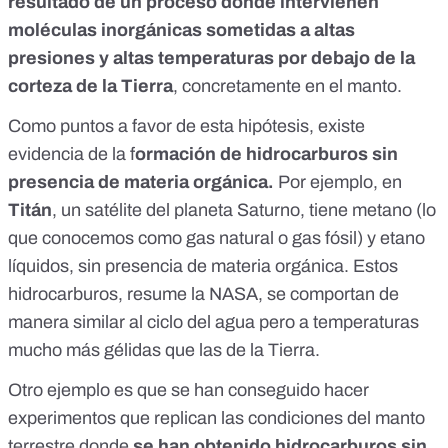
resultado de un proceso donde intervienen
moléculas inorgánicas sometidas a altas
presiones y altas temperaturas por debajo de la
corteza de la Tierra
, concretamente en el manto.
Como puntos a favor de esta hipótesis, existe
evidencia de la f
ormación de hidrocarburos sin
presencia de materia orgánica.
Por ejemplo, en
Titán
, un satélite del planeta Saturno, tiene
metano
(lo
que conocemos como gas natural o gas fósil) y etano
líquidos, sin presencia de materia orgánica. Estos
hidrocarburos,
resume la NASA
, se comportan de
manera similar al ciclo del agua pero a temperaturas
mucho más gélidas que las de la Tierra.
Otro ejemplo es que se han conseguido hacer
experimentos que replican las condiciones del manto
terrestre donde
se han obtenido hidrocarburos sin