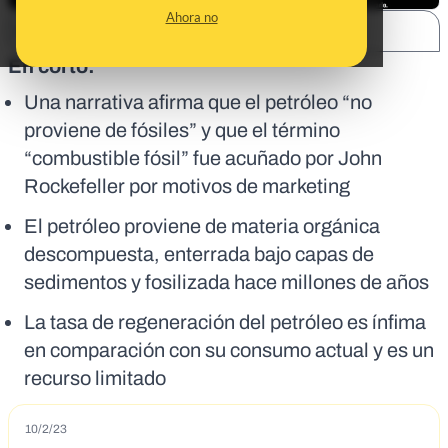
Ahora no
SHARE:
En corto:
Una narrativa afirma que el petróleo “no
proviene de fósiles” y que el término
“combustible fósil” fue acuñado por John
Rockefeller por motivos de marketing
El petróleo proviene de materia orgánica
descompuesta, enterrada bajo capas de
sedimentos y fosilizada hace millones de años
La tasa de regeneración del petróleo es ínfima
en comparación con su consumo actual y es un
recurso limitado
10/2/23