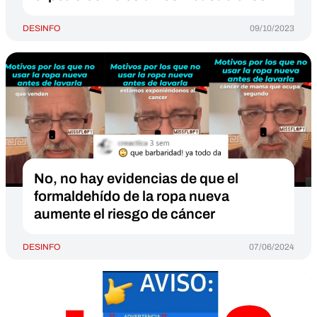
DESINFO
09/10/2023
No, no hay evidencias de que el
formaldehído de la ropa nueva
aumente el riesgo de cáncer
DESINFO
07/06/2024