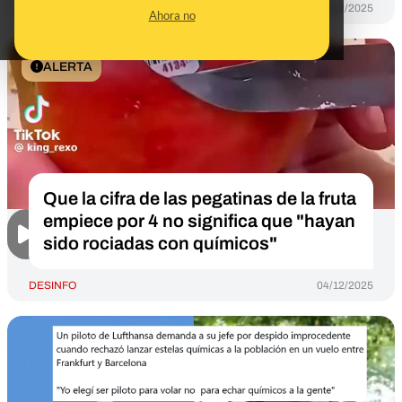
DESINFO
11/12/2025
Ahora no
ALERTA
Que la cifra de las pegatinas de la fruta
empiece por 4 no significa que "hayan
sido rociadas con químicos"
DESINFO
04/12/2025