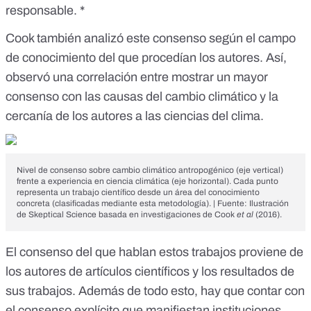
responsable. *
Cook también analizó este consenso según el campo
de conocimiento del que procedían los autores. Así,
observó una correlación entre mostrar un mayor
consenso con las causas del cambio climático y la
cercanía de los autores a las ciencias del clima.
Nivel de consenso sobre cambio climático antropogénico (eje vertical)
frente a experiencia en ciencia climática (eje horizontal). Cada punto
representa un
trabajo científico
desde un área del conocimiento
concreta (clasificadas mediante
esta metodología
). | Fuente:
Ilustración
de Skeptical Science
basada en investigaciones de
Cook
et al
(2016).
El consenso del que hablan estos trabajos proviene de
los autores de artículos científicos y los resultados de
sus trabajos. Además de todo esto, hay que contar con
el consenso explícito que manifiestan instituciones