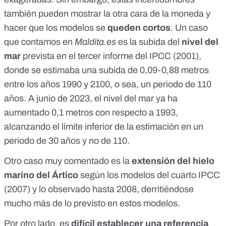
también pueden mostrar la otra cara de la moneda y
hacer que los modelos se
queden cortos
. Un caso
que contamos en
Maldita.es
es la
subida del
nivel del
mar
prevista en el tercer informe del IPCC (2001),
donde se estimaba una subida de 0,09-0,88 metros
entre los años 1990 y 2100, o sea, un periodo de 110
años. A junio de 2023, el nivel del mar ya ha
aumentado
0,1 metros con respecto a 1993
,
alcanzando el límite inferior de la
estimación
en un
periodo de 30 años y no de 110.
Otro caso muy comentado es la
extensión del
hielo
marino del Ártico
según los modelos del cuarto IPCC
(2007) y lo
observado hasta 2008
, derritiéndose
mucho más de lo previsto en estos modelos.
Por otro lado, es
difícil establecer una referencia