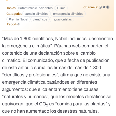
Channels:
Topics
Catástrofes e incidentes
Clima
Categories
cambio climático
emergencia climática
Premio Nobel
científicos
negacionistas
Reports
8
“Más de
1.600 científicos
, Nobel incluidos,
desmienten
la emergencia climática
”. Páginas web comparten el
contenido de una declaración sobre el cambio
climático. El
comunicado
, que a fecha de publicación
de este artículo suma las firmas de más de 1.800
“científicos y profesionales”, afirma que no existe una
emergencia climática basándose en diferentes
argumentos: que el calentamiento tiene causas
“naturales y humanas”, que los modelos climáticos se
equivocan, que el CO
es “comida para las plantas” y
2
que no han aumentado los desastres naturales.