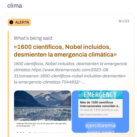
clima
9/1/23
ALERTA
What's being said:
«1600 científicos, Nobel incluidos,
desmienten la emergencia climática»
1600 científicos, Nobel incluidos, desmienten la emergencia
climática https://www.libremercado.com/2023-08-
31/consenso-1600-cientificos-nobel-incluidos-desmienten-
la-emergencia-climatica-7044932/ -
https://archive.ph/wip/S1hKZ