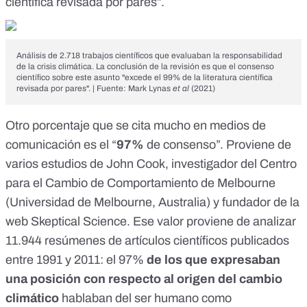
científica revisada por pares”.
Análisis de 2.718 trabajos científicos que evaluaban la responsabilidad
de la crisis climática. La conclusión de la revisión es que el consenso
científico sobre este asunto "excede el 99% de la literatura científica
revisada por pares". | Fuente:
Mark Lynas
et al
(2021)
Otro porcentaje que se cita mucho en medios de
comunicación es el “
97%
de consenso
”. Proviene de
varios estudios de
John Cook
, investigador del Centro
para el Cambio de Comportamiento de Melbourne
(Universidad de Melbourne, Australia) y fundador de la
web
Skeptical Science
. Ese valor proviene de
analizar
11.944 resúmenes de artículos científicos publicados
entre 1991 y 2011: el 97%
de los que expresaban
una posición con respecto al origen del cambio
climático
hablaban del ser humano como