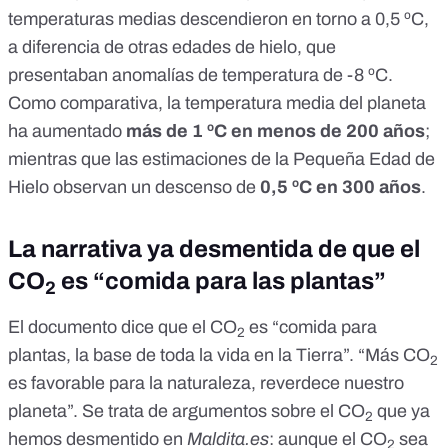
temperaturas medias descendieron
en torno a 0,5 ºC
,
a diferencia de otras edades de hielo, que
presentaban
anomalías de temperatura de -8 ºC
.
Como comparativa, la temperatura media del planeta
ha aumentado
más de 1 ºC en menos de 200 años
;
mientras que las estimaciones de la Pequeña Edad de
Hielo observan un descenso de
0,5 ºC en 300 años
.
La narrativa ya desmentida de que el
CO
es “comida para las plantas”
2
El documento dice que el CO
es “comida para
2
plantas, la base de toda la vida en la Tierra”. “Más CO
2
es favorable para la naturaleza, reverdece nuestro
planeta”. Se trata de
argumentos sobre el CO
que ya
2
hemos desmentido en
Maldita.es
: aunque el CO
sea
2