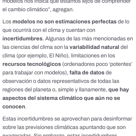
modelos nos indica que estamos lejos de comprender
el cambio climático”, agregan.
Los
modelos no son estimaciones perfectas
de lo
que ocurrirá con el clima y cuentan con
incertidumbres
. Algunas de las más mencionadas en
las ciencias del clima son la
variabilidad natural
del
clima (por ejemplo,
El Niño
), limitaciones en los
recursos tecnológicos
(ordenadores poco ‘potentes’
para trabajar con modelos),
falta de datos
de
observación o datos representativos de todas las
regiones del planeta o, simple y llanamente,
que hay
aspectos del
sistema climático que aún no se
conocen
.
Estas incertidumbres se aprovechan para
desinformar
sobre las previsiones climáticas
apuntando que son
exageradas. Sin embargo, estas incertidumbres