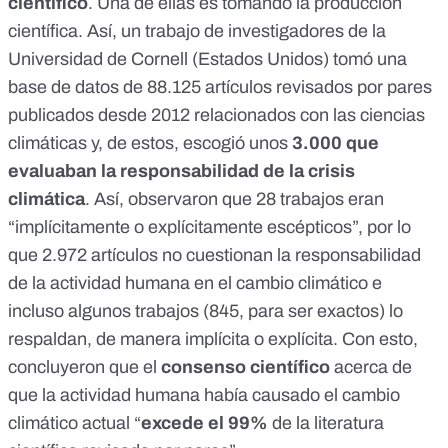
científico
. Una de ellas es tomando la producción
científica. Así, un
trabajo
de investigadores de la
Universidad de Cornell
(Estados Unidos) tomó una
base de datos de 88.125 artículos revisados por pares
publicados desde 2012 relacionados con las ciencias
climáticas y, de estos, escogió unos
3.000 que
evaluaban la responsabilidad de la crisis
climática
. Así, observaron que 28 trabajos eran
“implícitamente o explícitamente escépticos”, por lo
que 2.972 artículos no cuestionan la responsabilidad
de la actividad humana en el cambio climático e
incluso algunos trabajos (845, para ser exactos) lo
respaldan, de manera implícita o explícita. Con esto,
concluyeron que el
consenso científico
acerca de
que la actividad humana había causado el cambio
climático actual “
excede el 99%
de la literatura