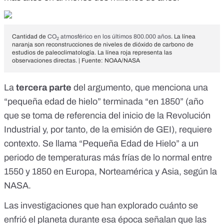
Cantidad de
CO
atmosférico en los últimos 800.000 años
. La línea
2
naranja son reconstrucciones de niveles de dióxido de carbono de
estudios de paleoclimatología. La línea roja representa las
observaciones directas. | Fuente: NOAA/NASA
La
tercera parte
del argumento, que menciona una
“pequeña edad de hielo” terminada “en 1850” (año
que se toma de referencia del inicio de la Revolución
Industrial y, por tanto, de la emisión de GEI), requiere
contexto. Se llama
“Pequeña Edad de Hielo”
a un
periodo de temperaturas más frías de lo normal entre
1550 y 1850 en Europa, Norteamérica y Asia,
según la
NASA
.
Las
investigaciones
que han explorado cuánto se
enfrió el planeta durante esa época señalan que las