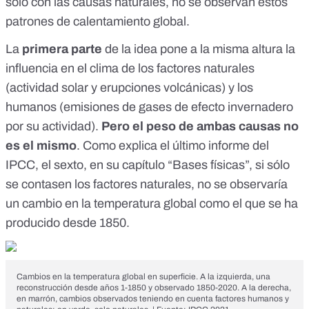
sólo con las causas naturales
, no se observan estos
patrones de calentamiento global.
La
primera parte
de la idea pone a la misma altura la
influencia en el clima de los factores naturales
(actividad solar y erupciones volcánicas) y los
humanos (emisiones de gases de efecto invernadero
por su actividad).
Pero el peso de ambas causas no
es el mismo
. Como explica el último informe del
IPCC, el sexto, en su capítulo “Bases físicas”
, si sólo
se contasen los factores naturales, no se observaría
un cambio en la temperatura global como el que se ha
producido desde 1850.
Cambios en la temperatura global en superficie. A la izquierda, una
reconstrucción desde años 1-1850 y observado 1850-2020. A la derecha,
en marrón, cambios observados teniendo en cuenta factores humanos y