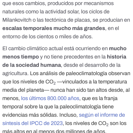
que esos cambios, producidos por mecanismos
naturales como la actividad solar, los
ciclos de
Milankovitch
o las
tectónica de placas
, se producían en
escalas temporales mucho más grandes
, en el
entorno de los cientos o miles de años.
El
cambio climático actual
está ocurriendo en
mucho
menos tiempo
y no tiene precedentes en la
historia
de la sociedad humana
, desde el desarrollo de la
agricultura.
Los análisis de paleoclimatología observan
que los niveles de CO
—vinculados a la temperatura
2
media del planeta— nunca han sido tan altos desde, al
menos,
los últimos 800.000 años
, que es la franja
temporal sobre la que la paleoclimatología tiene
evidencias más sólidas. Incluso,
según el informe de
síntesis del IPCC de 2023
, los niveles de CO
son los
2
más altos en al menos dos millones de años.