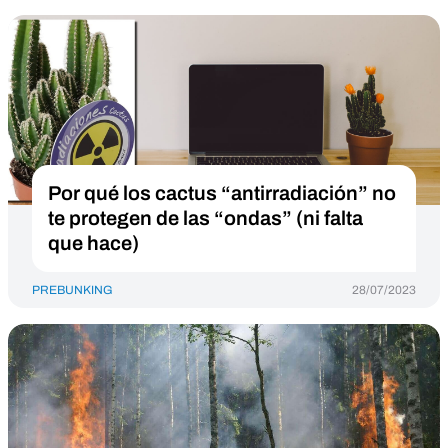
Por qué los cactus “antirradiación” no
te protegen de las “ondas” (ni falta
que hace)
PREBUNKING
28/07/2023