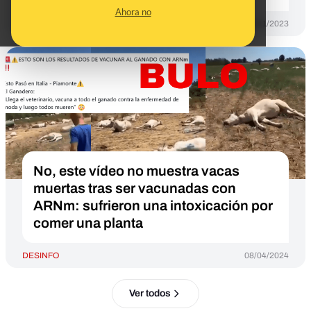
Ahora no
DESINFO
16/11/2023
No, este vídeo no muestra vacas
muertas tras ser vacunadas con
ARNm: sufrieron una intoxicación por
comer una planta
DESINFO
08/04/2024
Ver todos