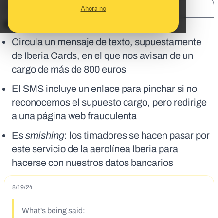
SHARE:
Ahora no
En corto:
Circula un mensaje de texto, supuestamente
de Iberia Cards, en el que nos avisan de un
cargo de más de 800 euros
El SMS incluye un enlace para pinchar si no
reconocemos el supuesto cargo, pero redirige
a una página web fraudulenta
Es
smishing
: los timadores se hacen pasar por
este servicio de la aerolínea Iberia para
hacerse con nuestros datos bancarios
8/19/24
What's being said: