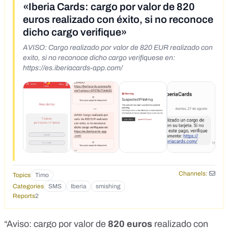
«Iberia Cards: cargo por valor de 820
euros realizado con éxito, si no reconoce
dicho cargo verifique»
AVISO: Cargo realizado por valor de 820 EUR realizado con
exito, si no reconoce dicho cargo verifiquese en:
https://es.iberiacards-app.com/
Channels:
Topics
Timo
Categories
SMS
Iberia
smishing
Reports
2
“Aviso: cargo por valor de
820 euros
realizado con