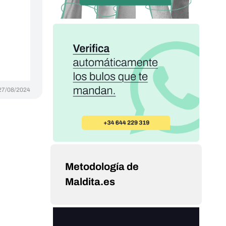
27/08/2024
Metodología de
Maldita.es