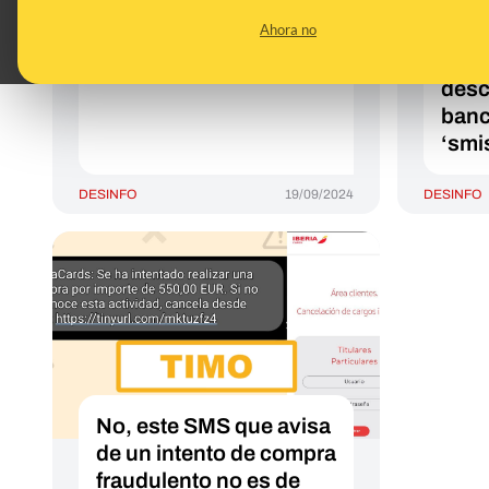
alertando de un cargo
para
Ahora no
de 488 euros con tu
regi
tarjeta: es ‘smishing’
disp
desc
banc
‘smi
DESINFO
19/09/2024
DESINFO
No, este SMS que avisa
de un intento de compra
fraudulento no es de