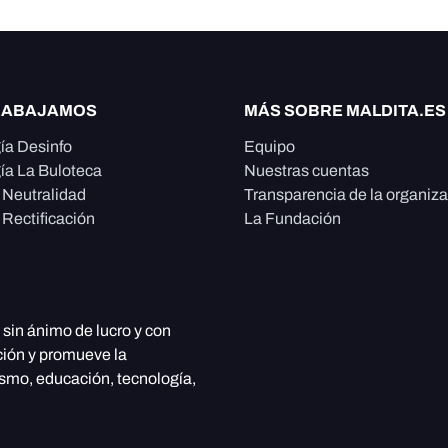
RABAJAMOS
MÁS SOBRE MALDITA.ES
ía Desinfo
Equipo
ía La Buloteca
Nuestras cuentas
e Neutralidad
Transparencia de la organiz
 Rectificación
La Fundación
, sin ánimo de lucro y con
ción y promueve la
ismo, educación, tecnología,