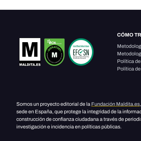
CÓMO T
Metodolog
Metodolog
Política d
Política de
Somos un proyecto editorial de la
Fundación Maldita.es
sede en España, que protege la integridad de la informa
construcción de confianza ciudadana a través de period
investigación e incidencia en políticas públicas.