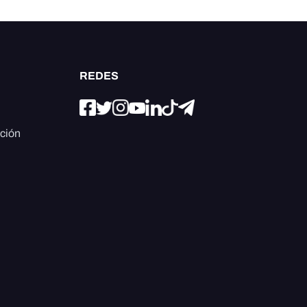
REDES
ación