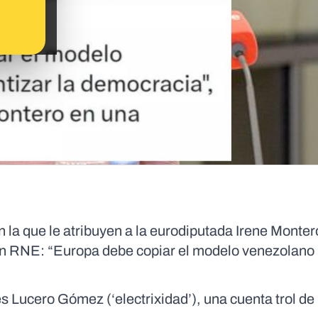
n la que le atribuyen a la eurodiputada Irene Monter
n RNE: “Europa debe copiar el modelo venezolano
es Lucero Gómez (‘electrixidad’), una cuenta trol de