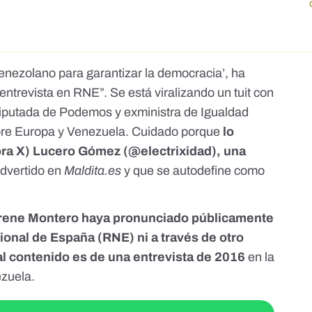
enezolano para garantizar la democracia’, ha
ntrevista en RNE”. Se está viralizando un tuit con
odiputada de Podemos y exministra de Igualdad
bre Europa y Venezuela. Cuidado porque
lo
ahora X) Lucero Gómez (@electrixidad),
una
dvertido
en
Maldita.es
y que se autodefine como
 Irene Montero haya pronunciado públicamente
ional de España (RNE) ni a través de otro
al contenido es de una
entrevista de 2016
en la
zuela.