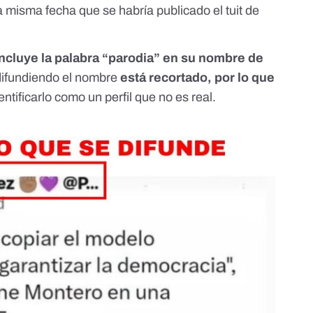
a misma fecha que se habría publicado el tuit de
incluye la palabra “parodia” en su nombre de
 difundiendo el nombre
está recortado, por lo que
dentificarlo como un perfil que no es real.