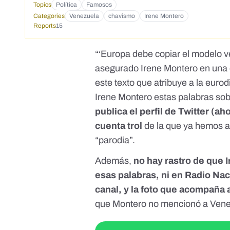
Topics
Política
Famosos
Categories
Venezuela
chavismo
Irene Montero
Reports
15
“‘Europa debe copiar el modelo v
asegurado Irene Montero en una e
este texto que atribuye a la eur
Irene Montero estas palabras so
publica el perfil de Twitter (
cuenta trol
de la que ya hemos a
“parodia”.
Además,
no hay rastro de que
esas palabras, ni en Radio Nac
canal, y la foto que acompaña 
que Montero no mencionó a Vene