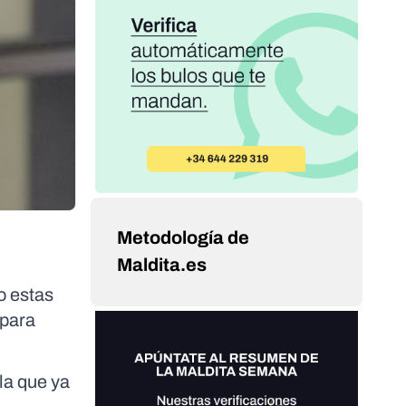
Metodología de
Maldita.es
o estas
 para
 la que ya