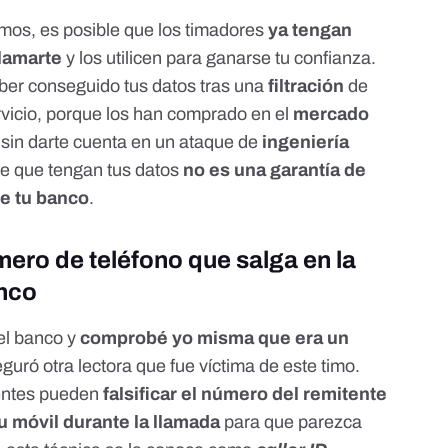
mos, es posible que los timadores
ya tengan
llamarte
y los utilicen para ganarse tu confianza
.
ber conseguido tus datos tras una
filtración
de
vicio, porque los han comprado en el
mercado
 sin darte cuenta en un
ataque de
ingeniería
de que tengan tus datos
no es una garantía de
te tu banco
.
mero de teléfono que salga en la
anco
el banco y
comprobé yo misma que era un
eguró otra lectora que fue víctima de este timo.
entes pueden
falsificar el número del remitente
tu móvil durante la llamada
para que parezca