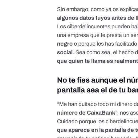
Sin embargo, como ya os explica
algunos datos tuyos antes de 
Los ciberdelincuentes pueden ha
una empresa que te presta un ser
negro
o porque los has facilitado
social
. Sea como sea, el hecho 
que quien te llama es realmen
No te fíes aunque el nú
pantalla sea el de tu b
“Me han quitado todo mi dinero d
número de CaixaBank
”, nos as
Cuidado porque los ciberdelincu
que aparece en la pantalla de 