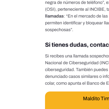
negra de números de teléfono”, e
(OSI)
, perteneciente al INCIBE, 
llamadas
: “En el mercado de las
permiten identificar y bloquear 
sospechosas”.
Si tienes dudas, conta
Si recibes una llamada sospecho
Nacional de Ciberseguridad (IN
ciberseguridad
. También puedes 
denunciado casos similares o inf
colar,
como apunta el Banco de 
Maldito Tim