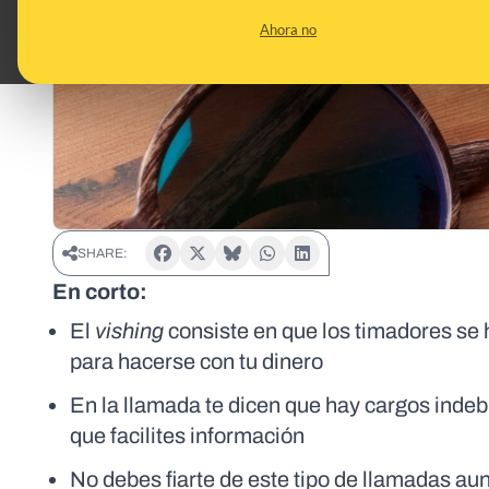
Ahora no
SHARE:
En corto:
El
vishing
consiste en que los timadores se 
para hacerse con tu dinero
En la llamada te dicen que hay cargos indeb
que facilites información
No debes fiarte de este tipo de llamadas au