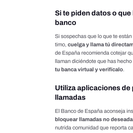
Si te piden datos o que 
banco
Si sospechas que lo que te están 
timo,
cuelga y llama tú directa
de España
recomienda cotejar que
llaman diciéndote que has hecho 
tu banca virtual y verifícalo
.
Utiliza aplicaciones de 
llamadas
El Banco de España aconseja inst
bloquear llamadas no deseada
nutrida comunidad que reporta ca