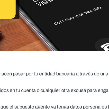
hacen pasar por tu entidad bancaria a través de un
idos en tu cuenta o cualquier otra excusa para enga
nque el supuesto agente ya tenga datos personales 