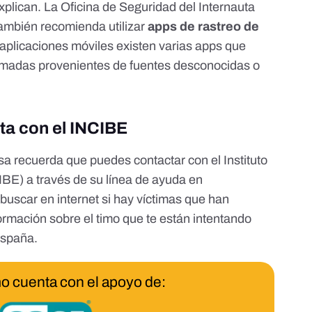
xplican. La
Oficina de Seguridad del Internauta
también recomienda utilizar
apps de rastreo de
 aplicaciones móviles existen varias apps que
llamadas provenientes de fuentes desconocidas o
cta con el INCIBE
sa recuerda que puedes contactar con el
Instituto
CIBE)
a través de su
línea de ayuda en
buscar en internet si hay víctimas que han
ormación sobre el timo que te están intentando
España
.
o cuenta con el apoyo de: