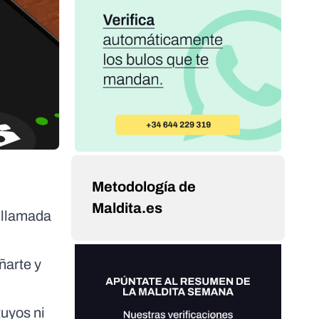
Metodología de
Maldita.es
a llamada
ñarte y
tuyos ni